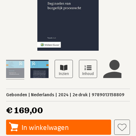
Gebonden
Nederlands
2024
2e druk
9789013158809
€ 169,00
In winkelwagen