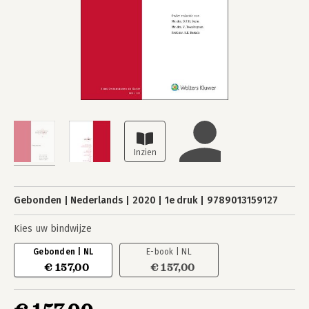
Gebonden
Nederlands
2020
1e druk
9789013159127
Kies uw bindwijze
Gebonden | NL
E-book | NL
€ 157,00
€ 157,00