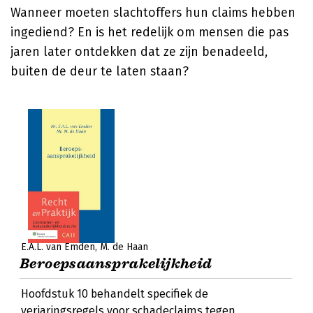
Wanneer moeten slachtoffers hun claims hebben
ingediend? En is het redelijk om mensen die pas
jaren later ontdekken dat ze zijn benadeeld,
buiten de deur te laten staan?
E.A.L. van Emden
M. de Haan
Beroepsaansprakelijkheid
Hoofdstuk 10 behandelt specifiek de
verjaringsregels voor schadeclaims tegen