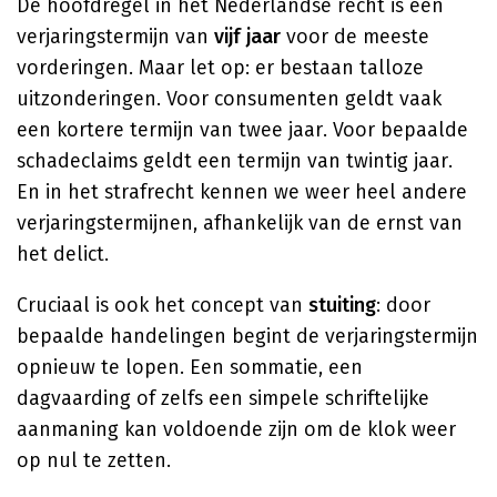
De hoofdregel in het Nederlandse recht is een
verjaringstermijn van
vijf jaar
voor de meeste
vorderingen. Maar let op: er bestaan talloze
uitzonderingen. Voor consumenten geldt vaak
een kortere termijn van twee jaar. Voor bepaalde
schadeclaims geldt een termijn van twintig jaar.
En in het strafrecht kennen we weer heel andere
verjaringstermijnen, afhankelijk van de ernst van
het delict.
Cruciaal is ook het concept van
stuiting
: door
bepaalde handelingen begint de verjaringstermijn
opnieuw te lopen. Een sommatie, een
dagvaarding of zelfs een simpele schriftelijke
aanmaning kan voldoende zijn om de klok weer
op nul te zetten.