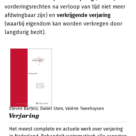
vorderingsrechten na verloop van tijd niet meer
afdwingbaar zijn) en
verkrijgende verjaring
(waarbij eigendom kan worden verkregen door
langdurig bezit).
Steven Bartels
Daniël Stein
Valérie Tweehuysen
Verjaring
Het meest complete en actuele werk over verjaring