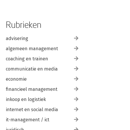
Rubrieken
advisering
algemeen management
coaching en trainen
communicatie en media
economie
financieel management
inkoop en logistiek
internet en social media
it-management / ict
juridisch