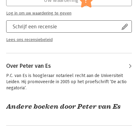
?
Serie:
Ars Aequi Cahiers Privaatrecht
Log in om uw waardering te geven
Schrijf een recensie
Lees ons recensiebeleid
Over Peter van Es
P.C. van Es is hoogleraar notarieel recht aan de Universiteit 
Leiden. Hij promoveerde in 2005 op het proefschrift ‘De actio 
negatoria’.
Andere boeken door Peter van Es