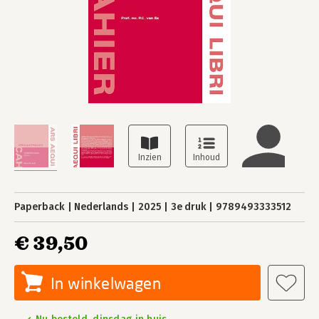
Paperback
Nederlands
2025
3e druk
9789493333512
€ 39,50
In winkelwagen