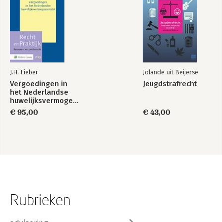
J.H. Lieber
Jolande uit Beijerse
Vergoedingen in
Jeugdstrafrecht
het Nederlandse
huwelijksvermogensrecht
€ 95,00
€ 43,00
Rubrieken