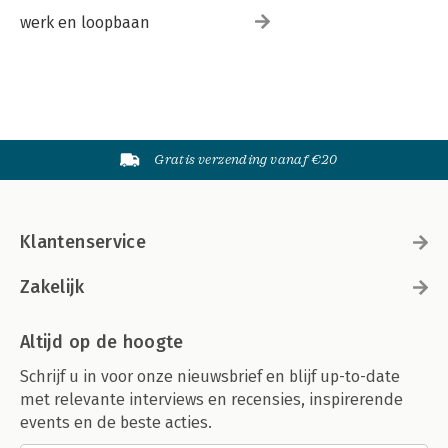
werk en loopbaan
Gratis verzending vanaf €20
Klantenservice
Zakelijk
Altijd op de hoogte
Schrijf u in voor onze nieuwsbrief en blijf up-to-date
met relevante interviews en recensies, inspirerende
events en de beste acties.