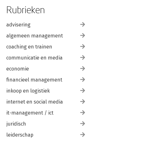
Rubrieken
advisering
algemeen management
coaching en trainen
communicatie en media
economie
financieel management
inkoop en logistiek
internet en social media
it-management / ict
juridisch
leiderschap