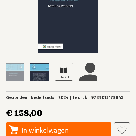
Gebonden
Nederlands
2024
1e druk
9789013178043
€ 158,00
In winkelwagen