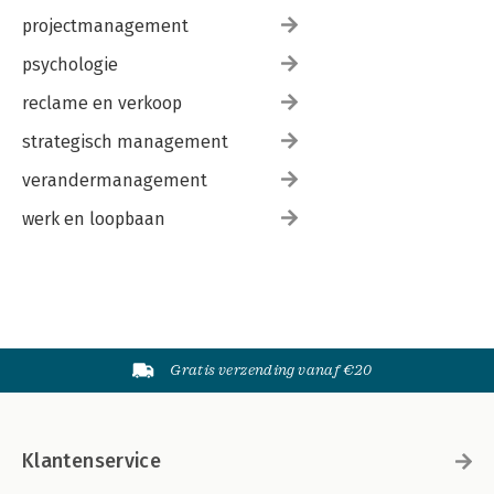
projectmanagement
psychologie
reclame en verkoop
strategisch management
verandermanagement
werk en loopbaan
Gratis verzending vanaf €20
Klantenservice