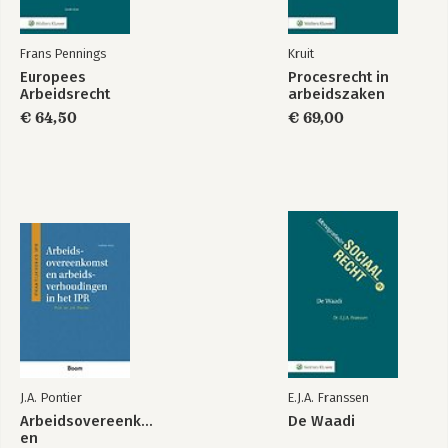
Frans Pennings
Kruit
Europees
Procesrecht in
Arbeidsrecht
arbeidszaken
€ 64,50
€ 69,00
J.A. Pontier
E.J.A. Franssen
Arbeidsovereenkomst
De Waadi
en