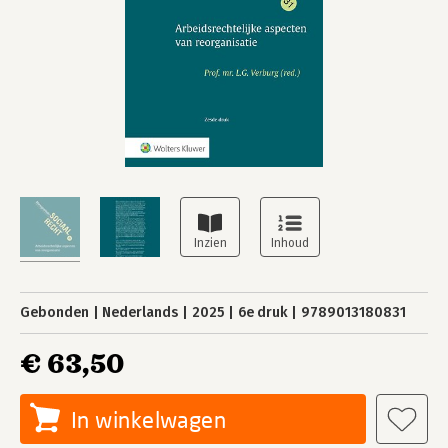
Gebonden
Nederlands
2025
6e druk
9789013180831
€ 63,50
In winkelwagen