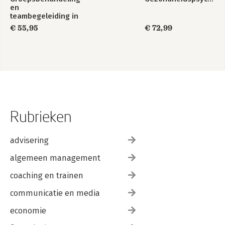
en
teambegeleiding in
de zorg
€ 55,95
€ 72,99
Rubrieken
advisering
algemeen management
coaching en trainen
communicatie en media
economie