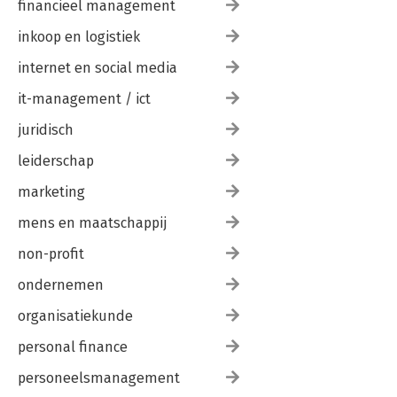
financieel management
inkoop en logistiek
internet en social media
it-management / ict
juridisch
leiderschap
marketing
mens en maatschappij
non-profit
ondernemen
organisatiekunde
personal finance
personeelsmanagement