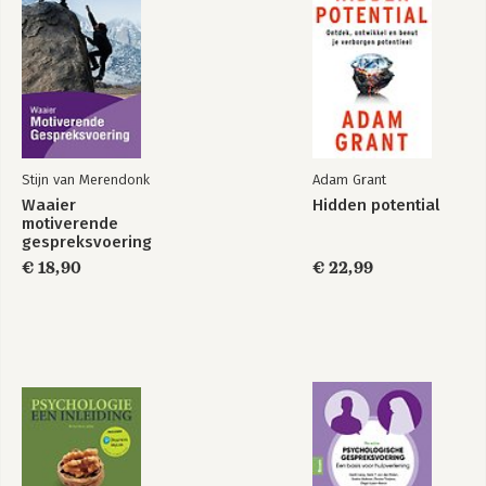
Stijn van Merendonk
Adam Grant
Waaier
Hidden potential
motiverende
gespreksvoering
€ 18,90
€ 22,99