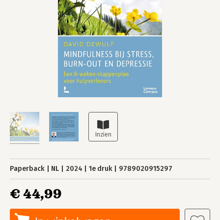
Paperback
NL
2024
1e druk
9789020915297
€ 44,99