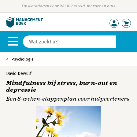
Op werkdagen voor 23:00 besteld, morgen in huis
Psychologie
David Dewulf
Mindfulness bij stress, burn-out en
depressie
Een 8-weken-stappenplan voor hulpverleners