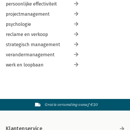
persoonlijke effectiviteit
projectmanagement
psychologie
reclame en verkoop
strategisch management
verandermanagement
werk en loopbaan
Gratis verzending vanaf €20
Klantenservice