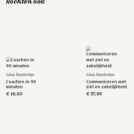
kochten ook
Bekijk alle boeken
Bus vol ikjes
Bekijk alle boeken
Silvia Blankestijn
Silvia Blankestijn
Coachen in 90
Communiceren met
minuten
ziel en zakelijkheid
€ 16,50
€ 37,95