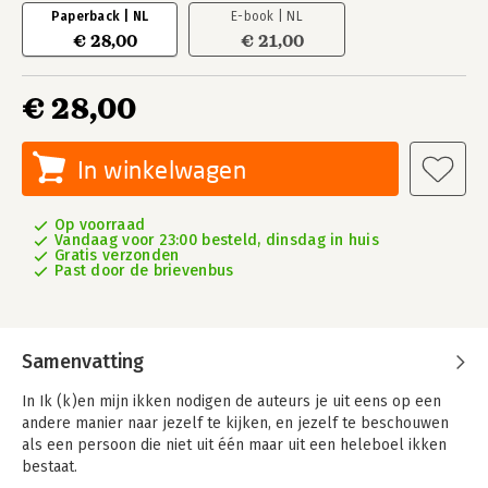
Paperback | NL
E-book | NL
€ 28,00
€ 21,00
€ 28,00
In winkelwagen
Op voorraad
Vandaag voor 23:00 besteld, dinsdag in huis
Gratis verzonden
Past door de brievenbus
Samenvatting
In Ik (k)en mijn ikken nodigen de auteurs je uit eens op een
andere manier naar jezelf te kijken, en jezelf te beschouwen
als een persoon die niet uit één maar uit een heleboel ikken
bestaat.