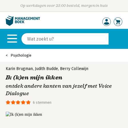
Op werkdagen voor 23:00 besteld, morgen in huis
Psychologie
Karin Brugman
,
Judith Budde
,
Berry Collewijn
Ik (k)en mijn ikken
ontdek andere kanten van jezelf met Voice
Dialogue
6 stemmen