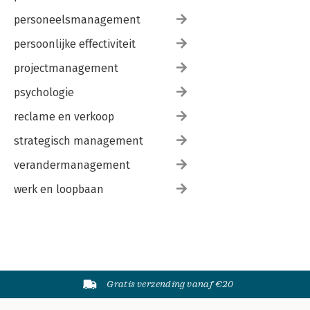
personeelsmanagement
persoonlijke effectiviteit
projectmanagement
psychologie
reclame en verkoop
strategisch management
verandermanagement
werk en loopbaan
Gratis verzending vanaf €20