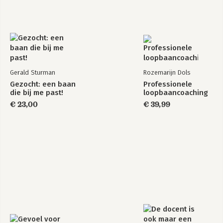
Gerald Sturman
Rozemarijn Dols
Gezocht: een baan
Professionele
die bij me past!
loopbaancoaching
€ 23,00
€ 39,99