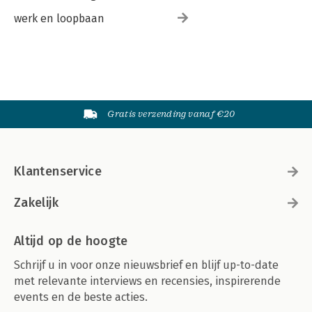
werk en loopbaan
Gratis verzending vanaf €20
Klantenservice
Zakelijk
Altijd op de hoogte
Schrijf u in voor onze nieuwsbrief en blijf up-to-date
met relevante interviews en recensies, inspirerende
events en de beste acties.