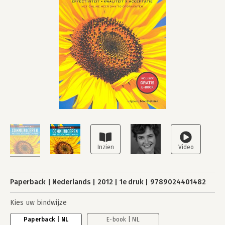
Paperback
Nederlands
2012
1e druk
9789024401482
Kies uw bindwijze
Paperback | NL
E-book | NL