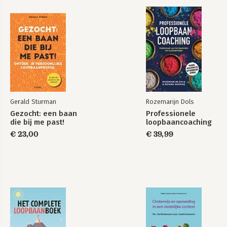
Bekijk alle boeken
Gerald Sturman
Rozemarijn Dols
Gezocht: een baan
Professionele
die bij me past!
loopbaancoaching
€ 23,00
€ 39,99