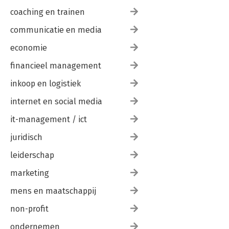
coaching en trainen
communicatie en media
economie
financieel management
inkoop en logistiek
internet en social media
it-management / ict
juridisch
leiderschap
marketing
mens en maatschappij
non-profit
ondernemen