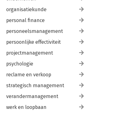
organisatiekunde
personal finance
personeelsmanagement
persoonlijke effectiviteit
projectmanagement
psychologie
reclame en verkoop
strategisch management
verandermanagement
werk en loopbaan