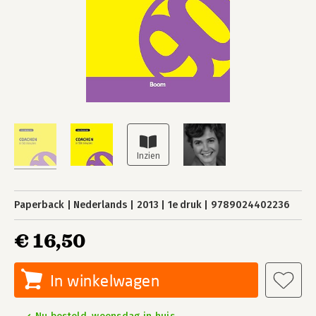
Paperback
Nederlands
2013
1e druk
9789024402236
€ 16,50
In winkelwagen