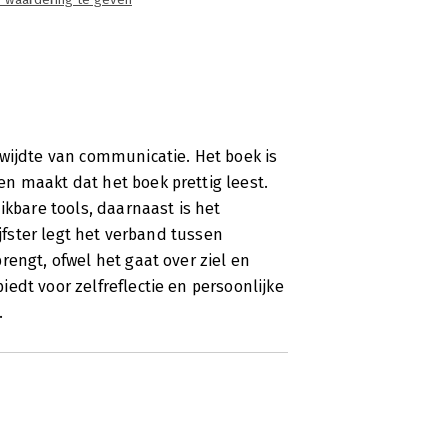
 waardering te geven
kwijdte van communicatie. Het boek is
n maakt dat het boek prettig leest.
ikbare tools, daarnaast is het
ijfster legt het verband tussen
rengt, ofwel het gaat over ziel en
edt voor zelfreflectie en persoonlijke
.