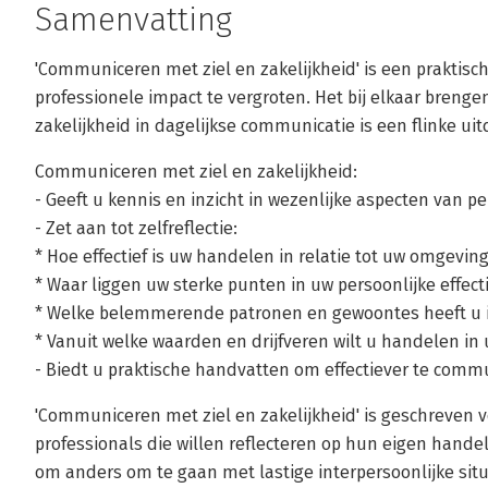
Samenvatting
'Communiceren met ziel en zakelijkheid' is een praktis
professionele impact te vergroten. Het bij elkaar brenge
zakelijkheid in dagelijkse communicatie is een flinke uit
Communiceren met ziel en zakelijkheid:
- Geeft u kennis en inzicht in wezenlijke aspecten van pers
- Zet aan tot zelfreflectie:
* Hoe effectief is uw handelen in relatie tot uw omgevin
* Waar liggen uw sterke punten in uw persoonlijke effecti
* Welke belemmerende patronen en gewoontes heeft u i
* Vanuit welke waarden en drijfveren wilt u handelen in 
- Biedt u praktische handvatten om effectiever te comm
'Communiceren met ziel en zakelijkheid' is geschreven
professionals die willen reflecteren op hun eigen hande
om anders om te gaan met lastige interpersoonlijke situ