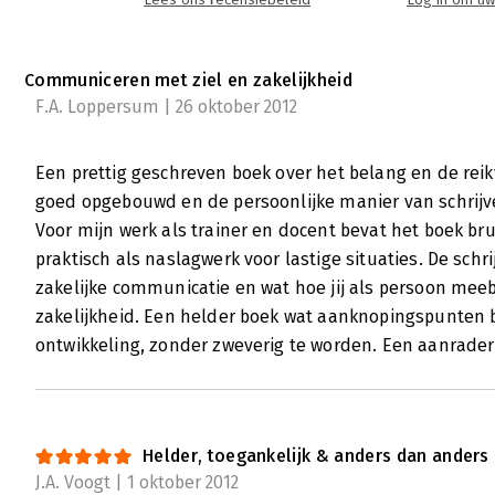
Lees ons recensiebeleid
Log in om uw
Communiceren met ziel en zakelijkheid
F.A. Loppersum | 26 oktober 2012
Een prettig geschreven boek over het belang en de rei
goed opgebouwd en de persoonlijke manier van schrijve
Voor mijn werk als trainer en docent bevat het boek bru
praktisch als naslagwerk voor lastige situaties. De schr
zakelijke communicatie en wat hoe jij als persoon meeb
zakelijkheid. Een helder boek wat aanknopingspunten bi
ontwikkeling, zonder zweverig te worden. Een aanrader
Helder, toegankelijk & anders dan anders
J.A. Voogt | 1 oktober 2012