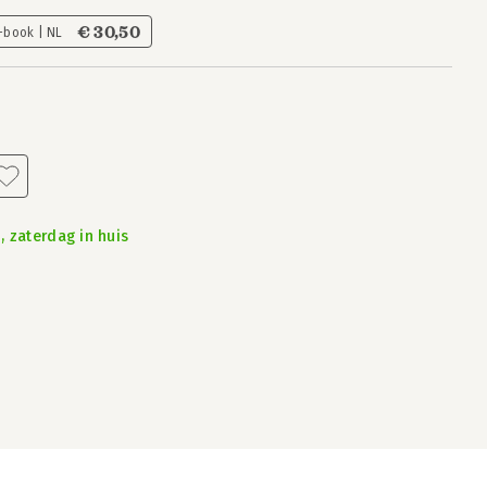
€ 30,50
-book | NL
, zaterdag in huis