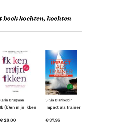
t boek kochten, kochten
Karin Brugman
Silvia Blankestijn
Ik (k)en mijn ikken
Impact als trainer
€ 28,00
€ 37,95