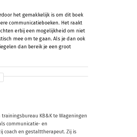
ardoor het gemakkelijk is om dit boek
ndere communicatieboeken. Het raakt
chten erbij een mogelijkheid om niet
ktisch mee om te gaan. Als je dan ook
egelen dan bereik je een groot
 van trainingsbureau KB&K te Wageningen 
 als communicatie- en 
 coach en gestalttherapeut. Zij is 