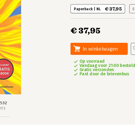
€ 37,95
Paperback | NL
E
€ 37,95
In winkelwagen
Op voorraad
Vandaag voor 21:00 besteld
Gratis verzonden
Past door de brievenbus
 532
173