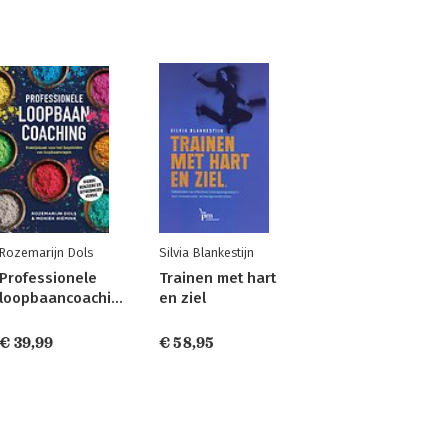
Rozemarijn Dols
Silvia Blankestijn
Professionele
Trainen met hart
loopbaancoaching
en ziel
€ 39,99
€ 58,95