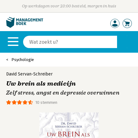
Op werkdagen voor 23:00 besteld, morgen in huis
Psychologie
David Servan-Schreiber
Uw brein als medicijn
Zelf stress, angst en depressie overwinnen
10 stemmen