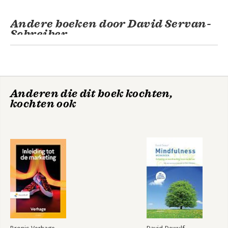
Andere boeken door David Servan-
Schreiber
Anderen die dit boek kochten,
kochten ook
Uw brein als
medicijn
Bekijk alle boeken