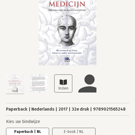
Paperback
Nederlands
2017
32e druk
9789021565248
Kies uw bindwijze
Paperback | NL
E-book | NL