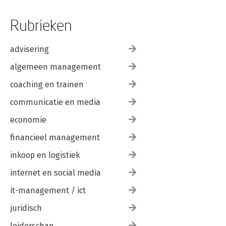
Rubrieken
advisering
algemeen management
coaching en trainen
communicatie en media
economie
financieel management
inkoop en logistiek
internet en social media
it-management / ict
juridisch
leiderschap