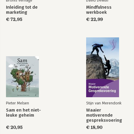
Bronis Verhage
David Dewulf
Inleiding tot de
Mindfulness
marketing
werkboek
€ 72,95
€ 22,99
Pieter Melsen
Stijn van Merendonk
Sam en het niet-
Waaier
leuke geheim
motiverende
gespreksvoering
€ 20,95
€ 18,90