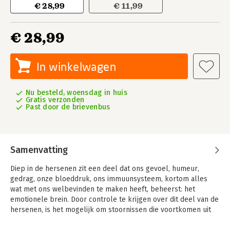
€ 28,99
€ 11,99
€ 28,99
In winkelwagen
Nu besteld, woensdag in huis
Gratis verzonden
Past door de brievenbus
Samenvatting
Diep in de hersenen zit een deel dat ons gevoel, humeur,
gedrag, onze bloeddruk, ons immuunsysteem, kortom alles
wat met ons welbevinden te maken heeft, beheerst: het
emotionele brein. Door controle te krijgen over dit deel van de
hersenen, is het mogelijk om stoornissen die voortkomen uit
stress, angsten of depressie zelf te genezen.