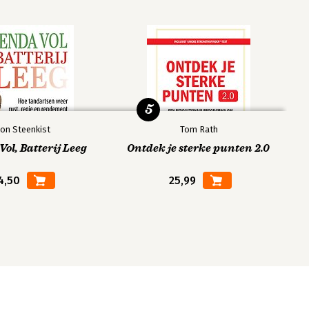
5
on Steenkist
Tom Rath
ol, Batterij Leeg
Ontdek je sterke punten 2.0
4,50
25,99