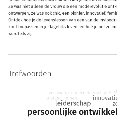
Ze was niet alleen de vrouw die een moderevolutie ont
ontwerpen, ze was ook chic, een pionier, innovatief, femin
Ontdek hoe je de levenslessen van een van de invloedri
kunt toepassen in je dagelijks leven, en hoe je net zo inn
wordt als zij.
Trefwoorden
socia
vrouwelijk ondernemerschap
innovati
afstand nemen
leiderschap
z
persoonlijke ontwikke