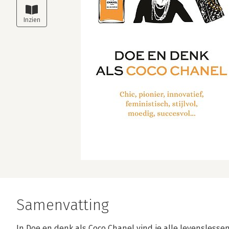
Samenvatting
In Doe en denk als Coco Chanel vind je alle levensless