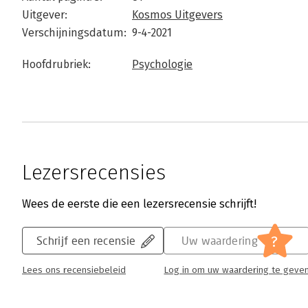
Uitgever:
Kosmos Uitgevers
Verschijningsdatum:
9-4-2021
Hoofdrubriek:
Psychologie
Lezersrecensies
Wees de eerste die een lezersrecensie schrijft!
?
Schrijf een recensie
Uw waardering
Lees ons recensiebeleid
Log in om uw waardering te geve