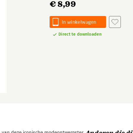
€ 8,99
In winkelwagen
Direct te downloaden
en van deze iconische modeontwerpster.