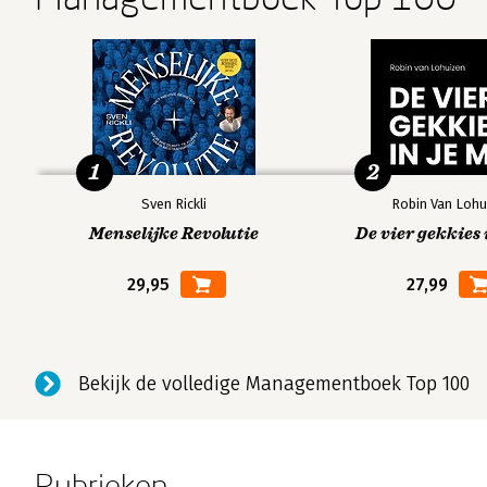
1
2
Sven Rickli
Robin Van Lohu
Menselijke Revolutie
De vier gekkies 
29,95
27,99
Bekijk de volledige Managementboek Top 100
Rubrieken