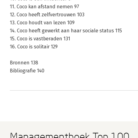
11. Coco kan afstand nemen 97
12. Coco heeft zelfvertrouwen 103
13. Coco houdt van lezen 109
14. Coco heeft gewerkt aan haar sociale status 115
15. Coco is vastberaden 131
16. Coco is solitair 129
Bronnen 138
Bibliografie 140
Managementboek Top 100