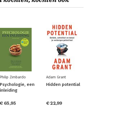
t kochten, kochten ook
Philip Zimbardo
Adam Grant
Psychologie, een
Hidden potential
inleiding
€ 65,95
€ 22,99