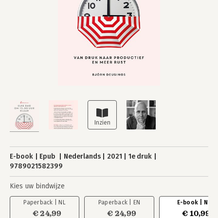
E-book
Epub
Nederlands
2021
1e druk
9789021582399
Kies uw bindwijze
Paperback | NL
Paperback | EN
E-book | NL
€ 24,99
€ 24,99
€ 10,99