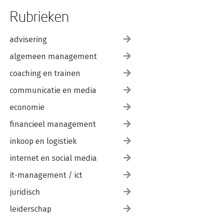
Rubrieken
advisering
algemeen management
coaching en trainen
communicatie en media
economie
financieel management
inkoop en logistiek
internet en social media
it-management / ict
juridisch
leiderschap