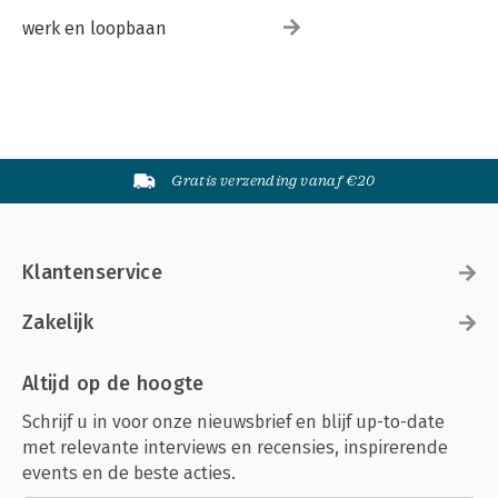
werk en loopbaan
Gratis verzending vanaf €20
Klantenservice
Zakelijk
Altijd op de hoogte
Schrijf u in voor onze nieuwsbrief en blijf up-to-date
met relevante interviews en recensies, inspirerende
events en de beste acties.