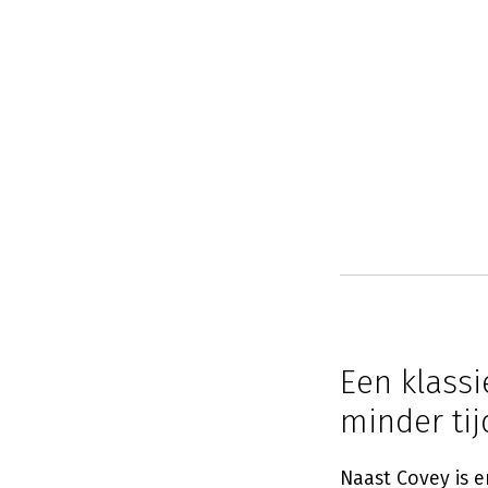
Een klass
minder tij
Naast Covey is 