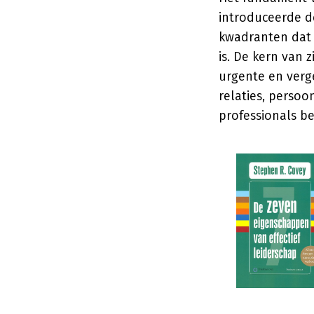
introduceerde d
kwadranten dat 
is. De kern van
urgente en verg
relaties, persoo
professionals be