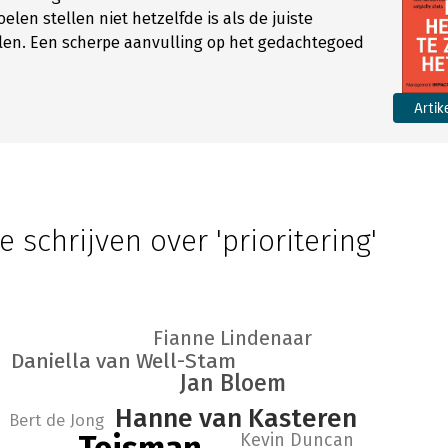
oelen stellen niet hetzelfde is als de juiste
ellen. Een scherpe aanvulling op het gedachtegoed
Artik
e schrijven over 'prioritering'
Fianne Lindenaar
Daniella van Well-Stam
Jan Bloem
Hanne van Kasteren
Bert de Jong
Kevin Duncan