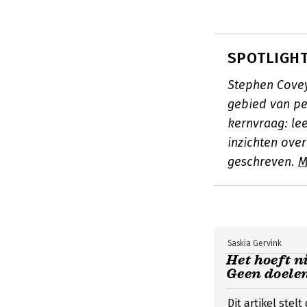
SPOTLIGHT
Stephen Covey
gebied van per
kernvraag: lee
inzichten over
geschreven.
M
Saskia Gervink
Het hoeft ni
Geen doelen
Dit artikel ste