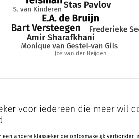
Teisman
Stas Pavlov
S. van Kinderen
E.A. de Bruijn
Bart Versteegen
Frederieke S
Amir Sharafkhani
Monique van Gestel-van Gils
Jos van der Heijden
ieker voor iedereen die meer wil 
d
er een andere klassieker die onlosmakelijk verbonden 