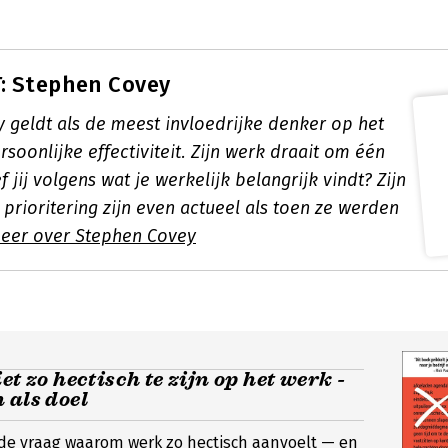
: Stephen Covey
 geldt als de meest invloedrijke denker op het
soonlijke effectiviteit. Zijn werk draait om één
f jij volgens wat je werkelijk belangrijk vindt? Zijn
 prioritering zijn even actueel als toen ze werden
eer over Stephen Covey
et zo hectisch te zijn op het werk -
 als doel
lt de vraag waarom werk zo hectisch aanvoelt — en