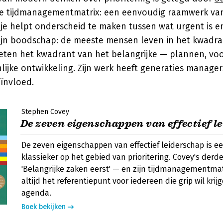
e tijdmanagementmatrix: een eenvoudig raamwerk van
je helpt onderscheid te maken tussen wat urgent is en
 zijn boodschap: de meeste mensen leven in het kwadra
eten het kwadrant van het belangrijke — plannen, voo
nlijke ontwikkeling. Zijn werk heeft generaties manage
ïnvloed.
Stephen Covey
De zeven eigenschappen van effectief l
De zeven eigenschappen van effectief leiderschap is e
klassieker op het gebied van prioritering. Covey's der
'Belangrijke zaken eerst' — en zijn tijdmanagementmat
altijd het referentiepunt voor iedereen die grip wil krijg
agenda.
Boek bekijken