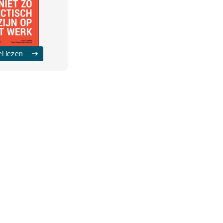
el lezen