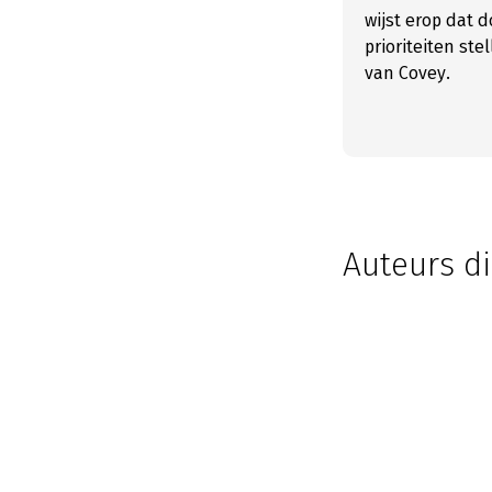
wijst erop dat d
prioriteiten st
van Covey.
Auteurs di