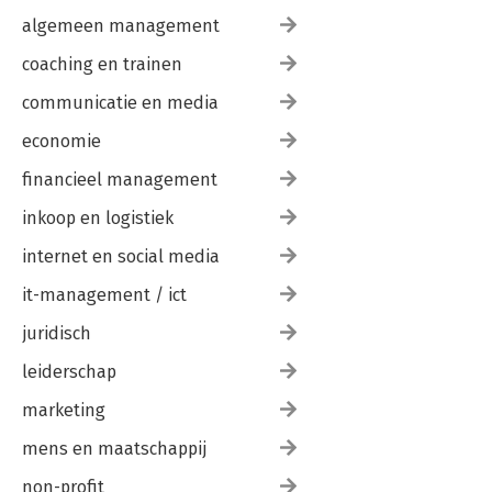
algemeen management
coaching en trainen
communicatie en media
economie
financieel management
inkoop en logistiek
internet en social media
it-management / ict
juridisch
leiderschap
marketing
mens en maatschappij
non-profit