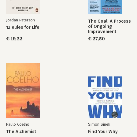
Jordan Peterson
The Goal: A Process
of Ongoing
12 Rules for Life
Improvement
€ 19,22
€ 27,50
Paulo Coelho
Simon Sinek
The Alchemist
Find Your Why