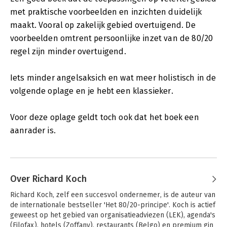
met praktische voorbeelden en inzichten duidelijk
maakt. Vooral op zakelijk gebied overtuigend. De
voorbeelden omtrent persoonlijke inzet van de 80/20
regel zijn minder overtuigend.
Iets minder angelsaksich en wat meer holistisch in de
volgende oplage en je hebt een klassieker.
Voor deze oplage geldt toch ook dat het boek een
aanrader is.
Over Richard Koch
Richard Koch, zelf een succesvol ondernemer, is de auteur van 
de internationale bestseller 'Het 80/20-principe'. Koch is actief 
geweest op het gebied van organisatieadviezen (LEK), agenda's 
(Filofax), hotels (Zoffany), restaurants (Belgo) en premium gin 