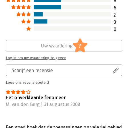
6
6
2
3
0
?
Uw waardering
Log in om uw waardering te geven
Schrijf een recensie
Lees ons recensiebeleid
Het onverklaarde fenomeen
M. van den Berg | 31 augustus 2008
Een goed boek dat de toepassingen op velerlei gebied