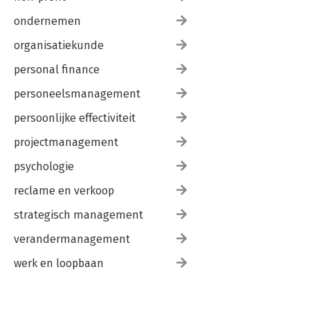
ondernemen
organisatiekunde
personal finance
personeelsmanagement
persoonlijke effectiviteit
projectmanagement
psychologie
reclame en verkoop
strategisch management
verandermanagement
werk en loopbaan