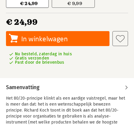
€ 24,99
€ 9,99
€ 24,99
In winkelwagen
Nu besteld, zaterdag in huis
Gratis verzonden
Past door de brievenbus
Samenvatting
Het 80/20-principe klinkt als een aardige vuistregel, maar het
is meer dan dat: het is een wetenschappelijk bewezen
principe. Richard Koch toont in dit boek aan dat het 80/20-
principe voor organisaties te gebruiken is als analyse-
instrument (met welke producten behalen we de hoogste
winst?), en op persoonlijk vlak als denkmethode (op welke