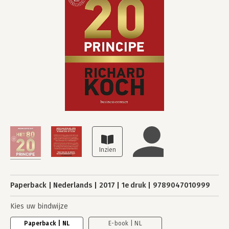
Paperback
Nederlands
2017
1e druk
9789047010999
Kies uw bindwijze
Paperback | NL
E-book | NL