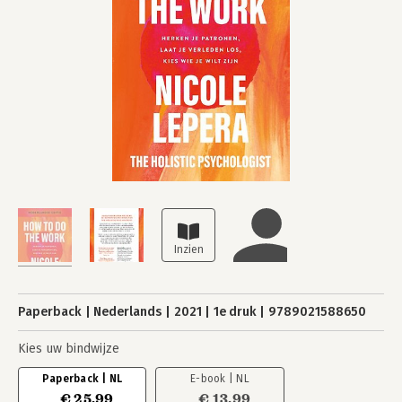
Paperback
Nederlands
2021
1e druk
9789021588650
Kies uw bindwijze
Paperback | NL
E-book | NL
€ 25,99
€ 13,99