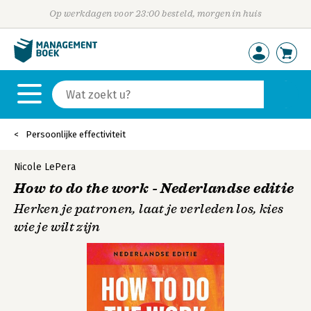
Op werkdagen voor 23:00 besteld, morgen in huis
Persoonlijke effectiviteit
Nicole LePera
How to do the work - Nederlandse editie
Herken je patronen, laat je verleden los, kies
wie je wilt zijn