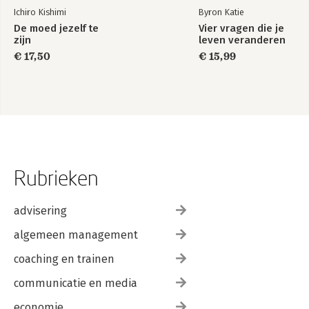
Ichiro Kishimi
Byron Katie
De moed jezelf te
Vier vragen die je
zijn
leven veranderen
€ 17,50
€ 15,99
Rubrieken
advisering
algemeen management
coaching en trainen
communicatie en media
economie