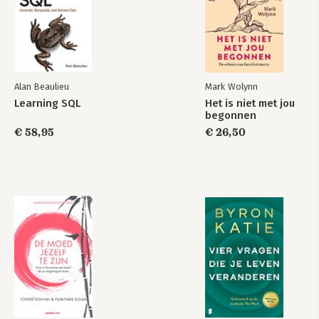
Alan Beaulieu
Mark Wolynn
Learning SQL
Het is niet met jou
begonnen
€ 58,95
€ 26,50