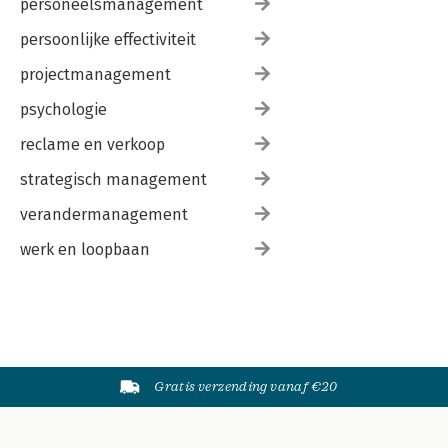
personeelsmanagement
persoonlijke effectiviteit
projectmanagement
psychologie
reclame en verkoop
strategisch management
verandermanagement
werk en loopbaan
Gratis verzending vanaf €20