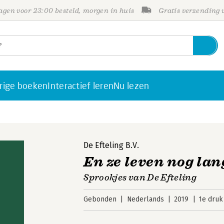
gen voor 23:00 besteld, morgen in huis
Gratis verzending
rige boeken
Interactief leren
Nu lezen
De Efteling B.V.
En ze leven nog lan
Sprookjes van De Efteling
Gebonden
Nederlands
2019
1e druk