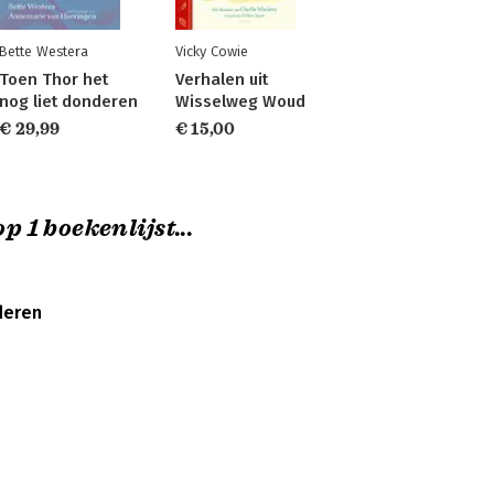
Bette Westera
Vicky Cowie
Toen Thor het
Verhalen uit
nog liet donderen
Wisselweg Woud
€ 29,99
€ 15,00
p 1 boekenlijst...
deren