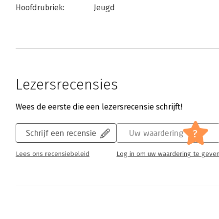
Hoofdrubriek:
Jeugd
Lezersrecensies
Wees de eerste die een lezersrecensie schrijft!
?
Schrijf een recensie
Uw waardering
Lees ons recensiebeleid
Log in om uw waardering te geve