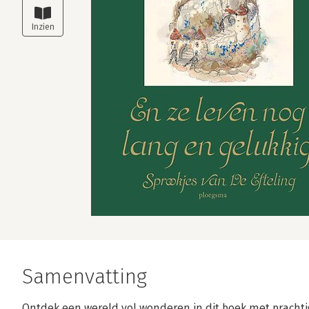
Samenvatting
Ontdek een wereld vol wonderen in dit boek met prachtig