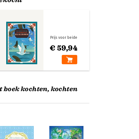
Prijs voor beide
€ 59,94
t boek kochten, kochten