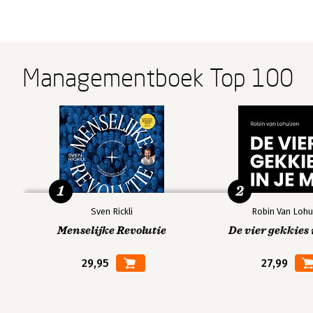
Managementboek Top 100
1
2
Sven Rickli
Robin Van Lohu
Menselijke Revolutie
De vier gekkies 
29,95
27,99