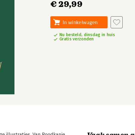
€ 29,99
In winkelwagen
Nu besteld, dinsdag in huis
Gratis verzonden
Vaak samen g
e illustraties. Van Roodkapje,