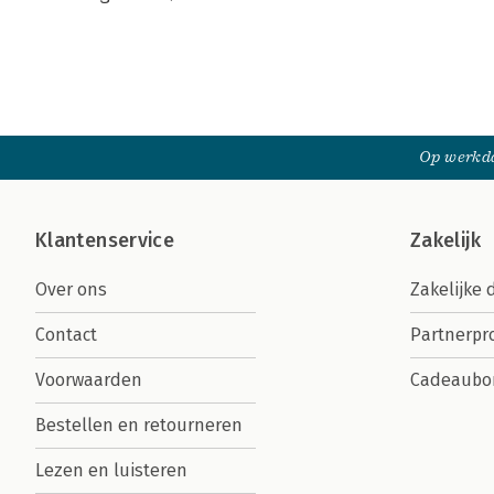
Op werkda
Klantenservice
Zakelijk
Over ons
Zakelijke 
Contact
Partnerp
Voorwaarden
Cadeaubo
Bestellen en retourneren
Lezen en luisteren