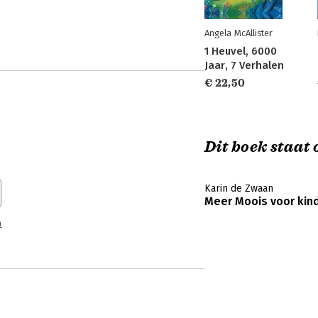
Angela McAllister
1 Heuvel, 6000
Jaar, 7 Verhalen
€ 22,50
Dit boek staat o
Karin de Zwaan
Meer Moois voor kin
n