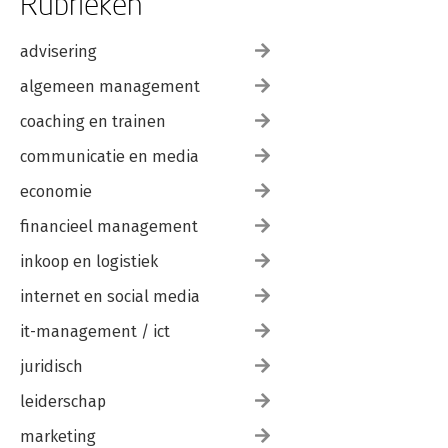
Rubrieken
advisering
algemeen management
coaching en trainen
communicatie en media
economie
financieel management
inkoop en logistiek
internet en social media
it-management / ict
juridisch
leiderschap
marketing