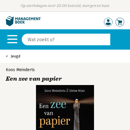
Op werkdagen voor 23:00 besteld, morgen in huis
Jeugd
Koos Meinderts
Een zee van papier