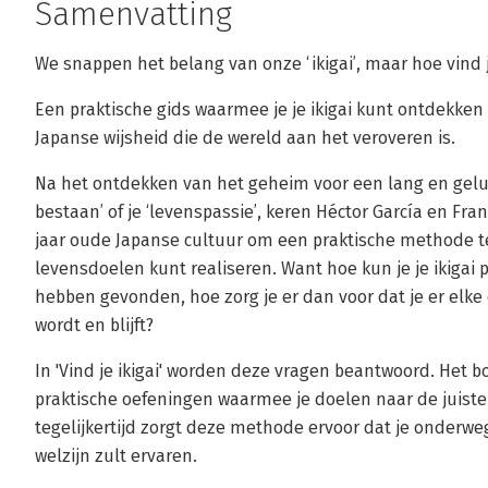
Samenvatting
We snappen het belang van onze ‘ikigai’, maar hoe vind
Een praktische gids waarmee je je ikigai kunt ontdekken 
Japanse wijsheid die de wereld aan het veroveren is.
Na het ontdekken van het geheim voor een lang en gelukk
bestaan’ of je ‘levenspassie’, keren Héctor García en Fr
jaar oude Japanse cultuur om een praktische methode t
levensdoelen kunt realiseren. Want hoe kun je je ikigai p
hebben gevonden, hoe zorg je er dan voor dat je er elke
wordt en blijft?
In 'Vind je ikigai' worden deze vragen beantwoord. Het b
praktische oefeningen waarmee je doelen naar de juist
tegelijkertijd zorgt deze methode ervoor dat je onder
welzijn zult ervaren.