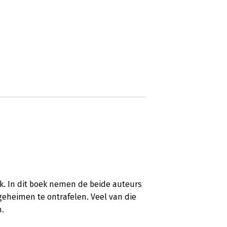
uk. In dit boek nemen de beide auteurs
geheimen te ontrafelen. Veel van die
n.