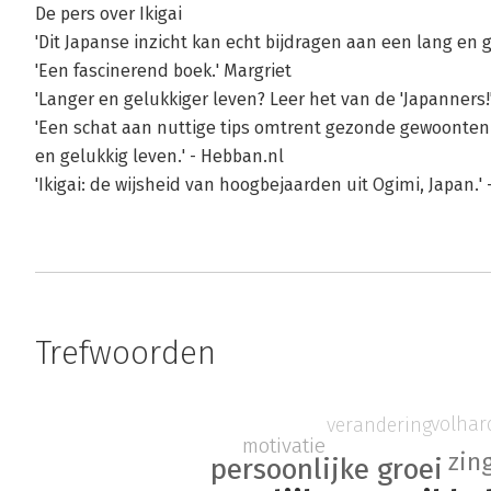
De pers over Ikigai
'Dit Japanse inzicht kan echt bijdragen aan een lang en g
'Een fascinerend boek.' Margriet
'Langer en gelukkiger leven? Leer het van de 'Japanners!
'Een schat aan nuttige tips omtrent gezonde gewoonten 
en gelukkig leven.' - Hebban.nl
'Ikigai: de wijsheid van hoogbejaarden uit Ogimi, Japan.'
Trefwoorden
volhar
verandering
motivatie
zin
persoonlijke groei