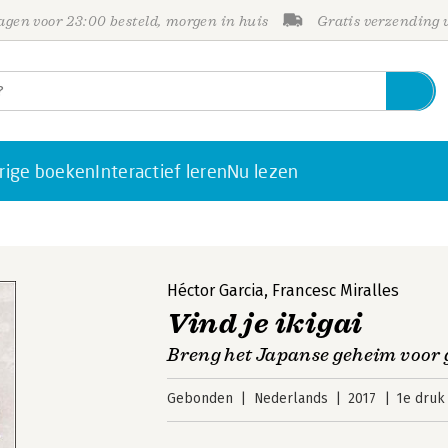
gen voor 23:00 besteld, morgen in huis
Gratis verzending
rige boeken
Interactief leren
Nu lezen
Héctor Garcia
,
Francesc Miralles
Vind je ikigai
Breng het Japanse geheim voor g
Gebonden
Nederlands
2017
1e druk