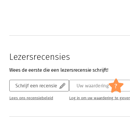
Lezersrecensies
Wees de eerste die een lezersrecensie schrijft!
?
Schrijf een recensie
Uw waardering
Lees ons recensiebeleid
Log in om uw waardering te geve