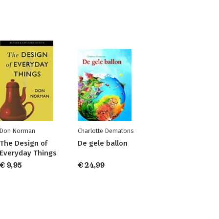
Don Norman
Charlotte Dematons
The Design of
De gele ballon
Everyday Things
€ 9,95
€ 24,99