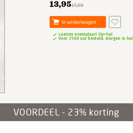
13,95
17,99
In winkelwagen
Laatste exemplaar! Op=Op!
Voor 21:00 uur besteld, morgen in hu
VOORDEEL - 23% korting