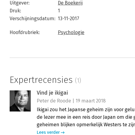
Uitgever:
De Boekerij
Druk:
1
Verschijningsdatum:
13-11-2017
Hoofdrubriek:
Psychologie
Expertrecensies
(1)
Vind je ikigai
Peter de Roode | 19 maart 2018
Ikigai zou het Japanse geheim zijn voor gel
de lezer mee in een reis door Japan om die 
geheimen blijken opmerkelijk Westers te zij
Lees verder