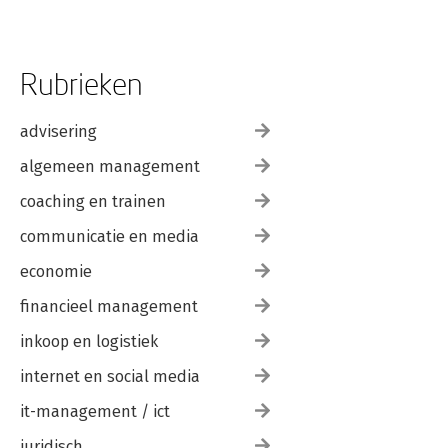
Rubrieken
advisering
algemeen management
coaching en trainen
communicatie en media
economie
financieel management
inkoop en logistiek
internet en social media
it-management / ict
juridisch