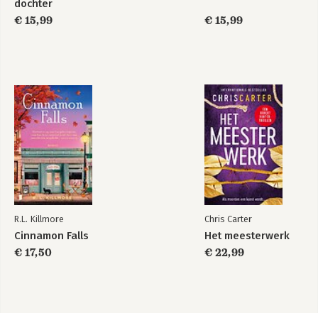
dochter
€ 15,99
€ 15,99
R.L. Killmore
Chris Carter
Cinnamon Falls
Het meesterwerk
€ 17,50
€ 22,99