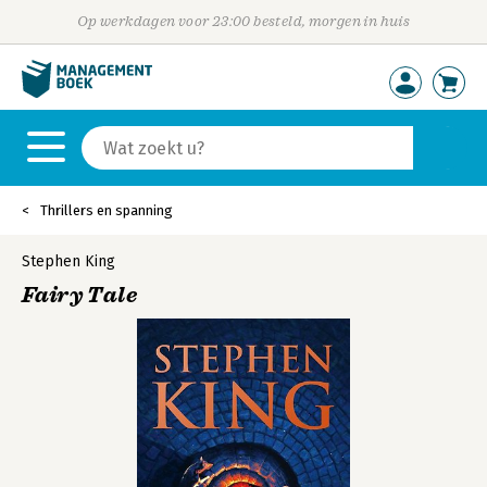
Op werkdagen voor 23:00 besteld, morgen in huis
Thrillers en spanning
Stephen King
Fairy Tale