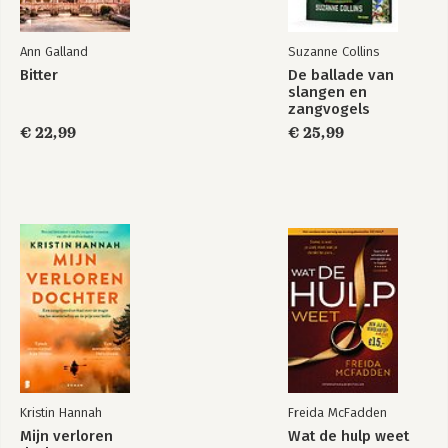
Ann Galland
Suzanne Collins
Bitter
De ballade van
slangen en
zangvogels
€ 22,99
€ 25,99
Kristin Hannah
Freida McFadden
Mijn verloren
Wat de hulp weet