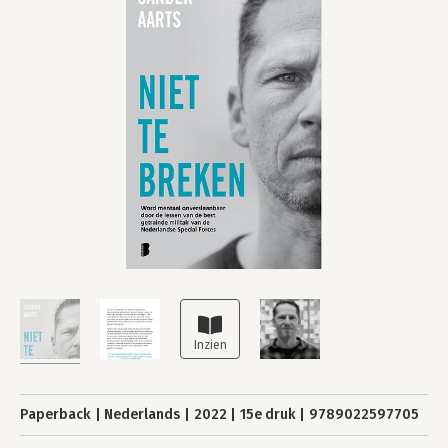
Paperback
Nederlands
2022
15e druk
9789022597705