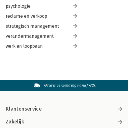
psychologie
reclame en verkoop
strategisch management
verandermanagement
werk en loopbaan
Gratis verzending vanaf €20
Klantenservice
Zakelijk