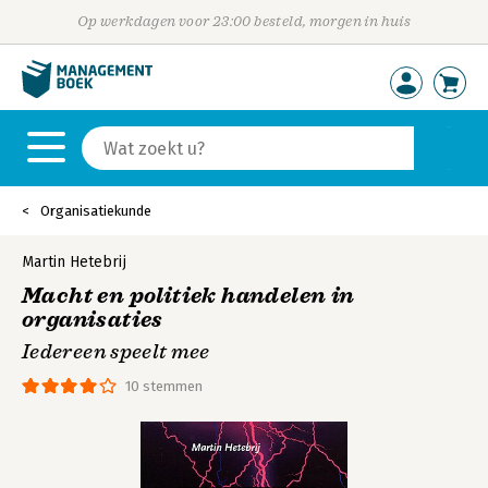
Op werkdagen voor 23:00 besteld, morgen in huis
Organisatiekunde
Martin Hetebrij
Macht en politiek handelen in
organisaties
Iedereen speelt mee
10 stemmen