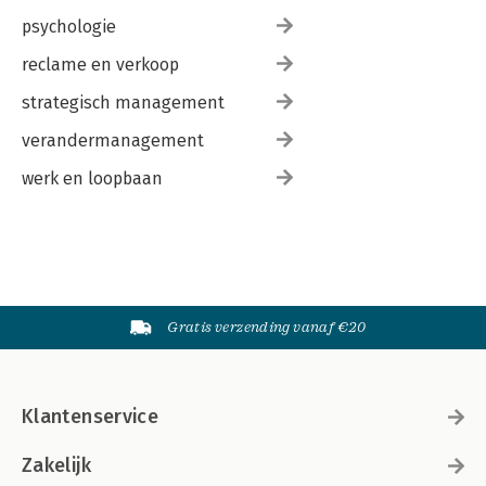
psychologie
reclame en verkoop
strategisch management
verandermanagement
werk en loopbaan
Gratis verzending vanaf €20
Klantenservice
Zakelijk