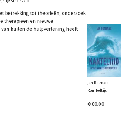
elijkse leven.
et betrekking tot theorieën, onderzoek
we therapieën en nieuwe
 van buiten de hulpverlening heeft
Jan Rotmans
Kanteltijd
€ 30,00