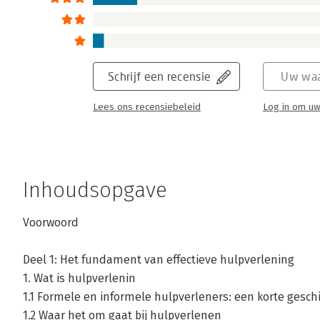
Schrijf een recensie
Uw waa
Lees ons recensiebeleid
Log in om uw
Inhoudsopgave
Voorwoord
Deel 1: Het fundament van effectieve hulpverlening
1. Wat is hulpverlenin
1.1 Formele en informele hulpverleners: een korte gesch
1.2 Waar het om gaat bij hulpverlenen