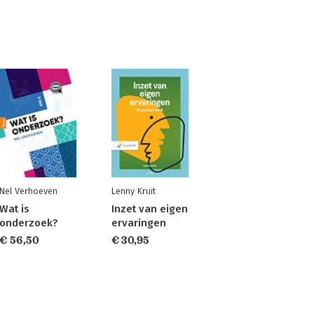
Nel Verhoeven
Lenny Kruit
Wat is
Inzet van eigen
onderzoek?
ervaringen
€ 56,50
€ 30,95