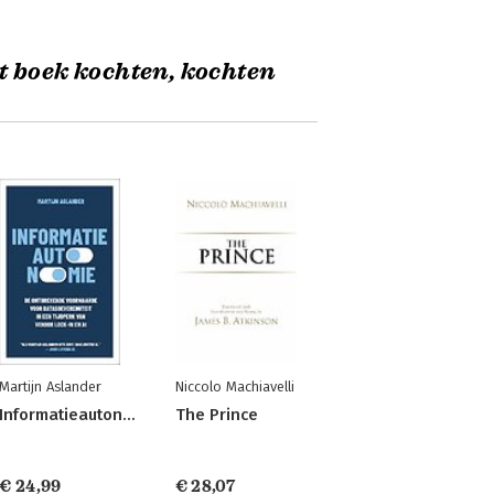
t boek kochten, kochten
Martijn Aslander
Niccolo Machiavelli
Informatieautonomie
The Prince
€ 24,99
€ 28,07