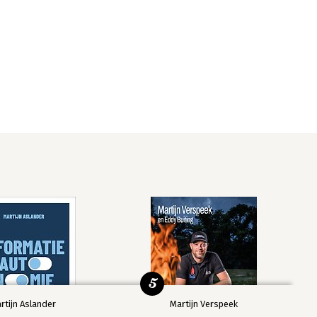
5
rtijn Aslander
Martijn Verspeek