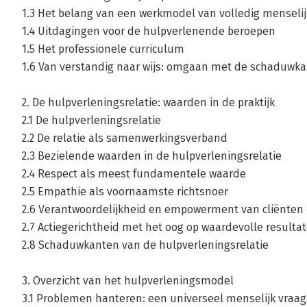
1.3 Het belang van een werkmodel van volledig menselij
1.4 Uitdagingen voor de hulpverlenende beroepen
1.5 Het professionele curriculum
1.6 Van verstandig naar wijs: omgaan met de schaduwk
2. De hulpverleningsrelatie: waarden in de praktijk
2.1 De hulpverleningsrelatie
2.2 De relatie als samenwerkingsverband
2.3 Bezielende waarden in de hulpverleningsrelatie
2.4 Respect als meest fundamentele waarde
2.5 Empathie als voornaamste richtsnoer
2.6 Verantwoordelijkheid en empowerment van cliënten
2.7 Actiegerichtheid met het oog op waardevolle resulta
2.8 Schaduwkanten van de hulpverleningsrelatie
3. Overzicht van het hulpverleningsmodel
3.1 Problemen hanteren: een universeel menselijk vraa