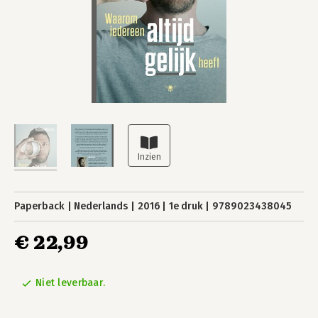
Paperback
Nederlands
2016
1e druk
9789023438045
€ 22,99
Niet leverbaar.