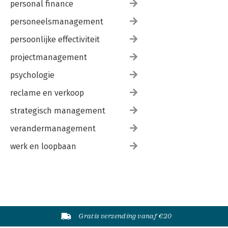
personal finance
personeelsmanagement
persoonlijke effectiviteit
projectmanagement
psychologie
reclame en verkoop
strategisch management
verandermanagement
werk en loopbaan
Gratis verzending vanaf €20