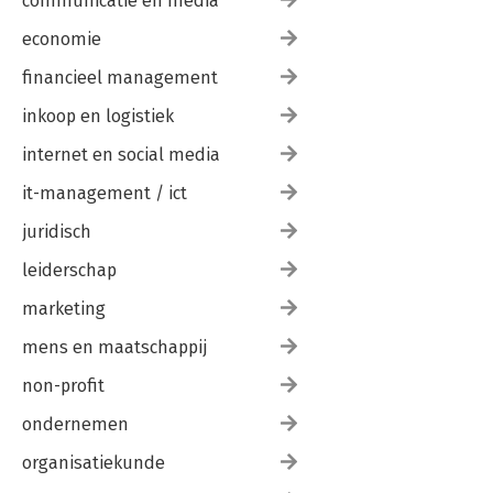
communicatie en media
economie
financieel management
inkoop en logistiek
internet en social media
it-management / ict
juridisch
leiderschap
marketing
mens en maatschappij
non-profit
ondernemen
organisatiekunde