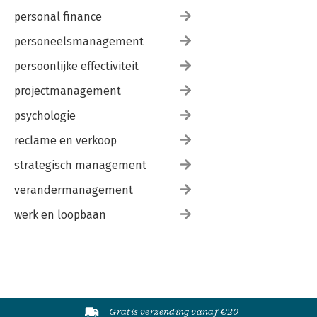
personal finance
personeelsmanagement
persoonlijke effectiviteit
projectmanagement
psychologie
reclame en verkoop
strategisch management
verandermanagement
werk en loopbaan
Gratis verzending vanaf €20