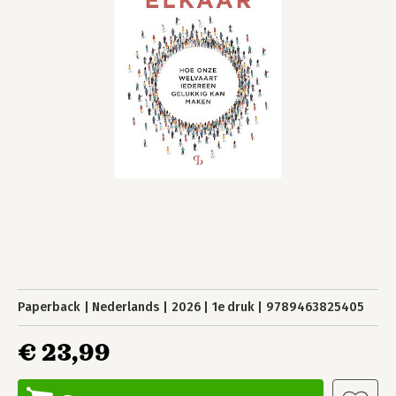
Paperback
Nederlands
2026
1e druk
9789463825405
€ 23,99