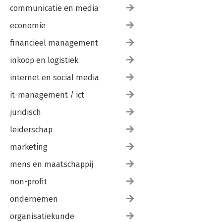
communicatie en media
economie
financieel management
inkoop en logistiek
internet en social media
it-management / ict
juridisch
leiderschap
marketing
mens en maatschappij
non-profit
ondernemen
organisatiekunde