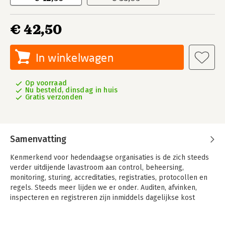
€ 42,50
In winkelwagen
Op voorraad
Nu besteld, dinsdag in huis
Gratis verzonden
Samenvatting
Kenmerkend voor hedendaagse organisaties is de zich steeds
verder uitdijende lavastroom aan control, beheersing,
monitoring, sturing, accreditaties, registraties, protocollen en
regels. Steeds meer lijden we er onder. Auditen, afvinken,
inspecteren en registreren zijn inmiddels dagelijkse kost
geworden. En ze vergen steeds meer van onze tijd en
aandacht. Werkactiviteiten bestaan pas, als ze zijn