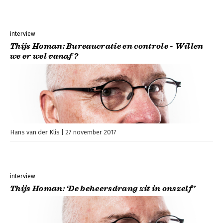
interview
Thijs Homan: Bureaucratie en controle - Wíllen
we er wel vanaf?
Hans van der Klis
27 november 2017
interview
Thijs Homan: ‘De beheersdrang zit in onszelf’