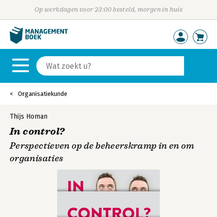
Op werkdagen voor 23:00 besteld, morgen in huis
Organisatiekunde
Thijs Homan
In control?
Perspectieven op de beheerskramp in en om
organisaties