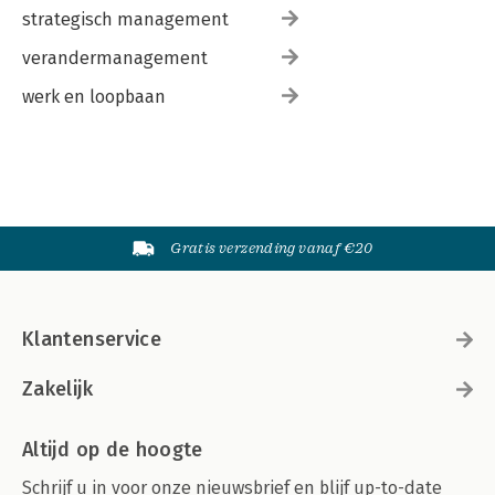
strategisch management
verandermanagement
werk en loopbaan
Gratis verzending vanaf €20
Klantenservice
Zakelijk
Altijd op de hoogte
Schrijf u in voor onze nieuwsbrief en blijf up-to-date