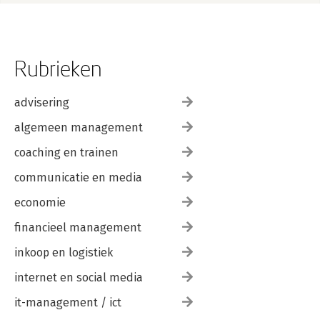
Rubrieken
advisering
algemeen management
coaching en trainen
communicatie en media
economie
financieel management
inkoop en logistiek
internet en social media
it-management / ict