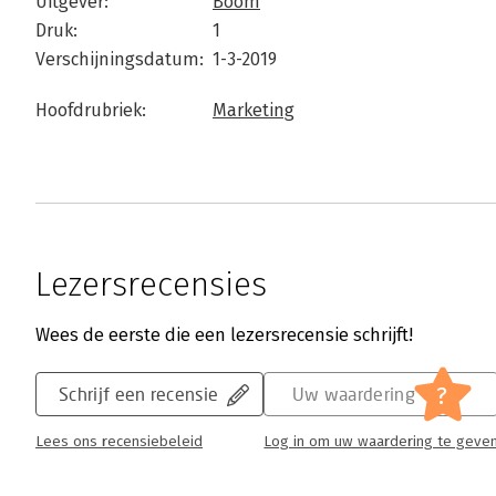
Uitgever:
Boom
Druk:
1
Verschijningsdatum:
1-3-2019
Hoofdrubriek:
Marketing
Lezersrecensies
Wees de eerste die een lezersrecensie schrijft!
?
Schrijf een recensie
Uw waardering
Lees ons recensiebeleid
Log in om uw waardering te geve