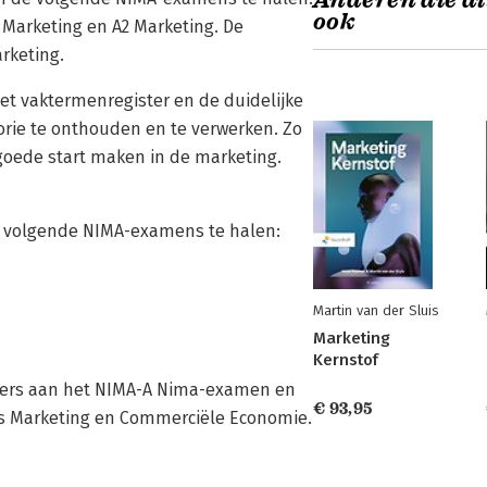
Anderen die di
ook
 Marketing en A2 Marketing. De
rketing.
 het vaktermenregister en de duidelijke
eorie te onthouden en te verwerken. Zo
goede start maken in de marketing.
de volgende NIMA-examens te halen:
Martin van der Sluis
Marketing
Kernstof
emers aan het NIMA-A Nima-examen en
€ 93,95
ls Marketing en Commerciële Economie.