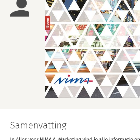
Samenvatting
In Alles voor NIMA A. Marketing vind je alle informati