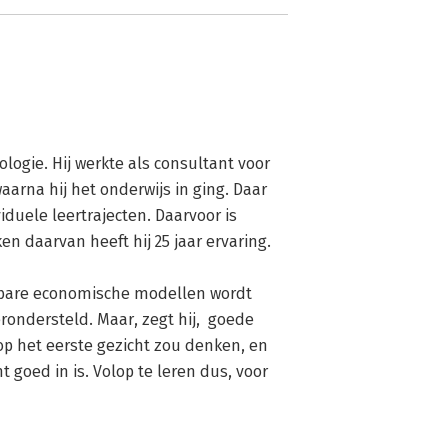
gie. Hij werkte als consultant voor 
aarna hij het onderwijs in ging. Daar 
iduele leertrajecten. Daarvoor is 
 daarvan heeft hij 25 jaar ervaring. 

gbare economische modellen wordt 
ondersteld. Maar, zegt hij,  goede 
op het eerste gezicht zou denken, en 
goed in is. Volop te leren dus, voor 