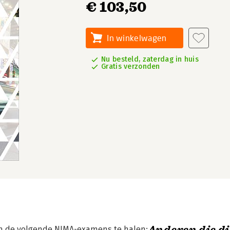
€ 103,50
In winkelwagen
Nu besteld, zaterdag in huis
Gratis verzonden
e om de volgende NIMA-examens te halen: