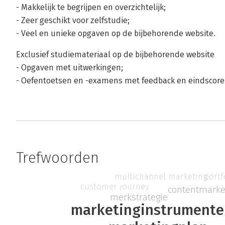
- Makkelijk te begrijpen en overzichtelijk;
- Zeer geschikt voor zelfstudie;
- Veel en unieke opgaven op de bijbehorende website.
Exclusief studiemateriaal op de bijbehorende website
- Opgaven met uitwerkingen;
- Oefentoetsen en -examens met feedback en eindscore
Trefwoorden
multichannel marketing
portf
customer journey
contentmarke
merkstrategie
marketinginstrumente