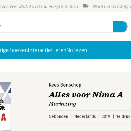
gen voor 23:00 besteld, morgen in huis
Gratis verzending
rige boeken
Interactief leren
Nu lezen
Kees Benschop
Alles voor Nima A
Marketing
Gebonden
Nederlands
2019
1e druk