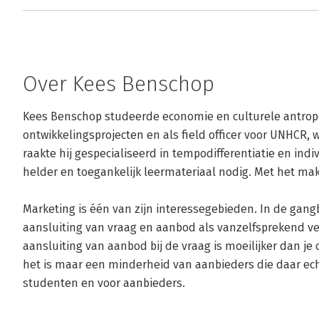
Over Kees Benschop
Kees Benschop studeerde economie en culturele antropolo
ontwikkelingsprojecten en als field officer voor UNHCR, w
raakte hij gespecialiseerd in tempodifferentiatie en indiv
helder en toegankelijk leermateriaal nodig. Met het maken
Marketing is één van zijn interessegebieden. In de gan
aansluiting van vraag en aanbod als vanzelfsprekend ver
aansluiting van aanbod bij de vraag is moeilijker dan je 
het is maar een minderheid van aanbieders die daar echt 
studenten en voor aanbieders.