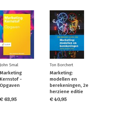
John Smal
Ton Borchert
Marketing
Marketing:
Kernstof -
modellen en
Opgaven
berekeningen, 2e
herziene editie
€ 63,95
€ 40,95