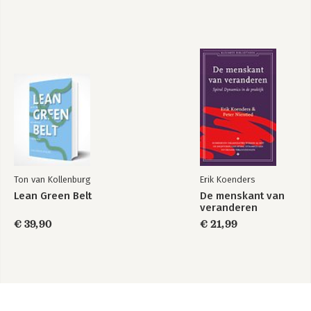
Ton van Kollenburg
Erik Koenders
Lean Green Belt
De menskant van
veranderen
€ 39,90
€ 21,99