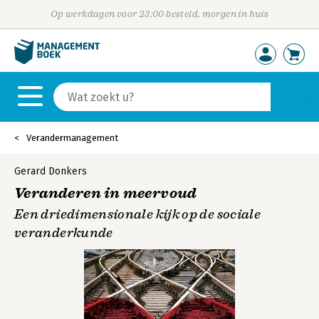
Op werkdagen voor 23:00 besteld, morgen in huis
Verandermanagement
Gerard Donkers
Veranderen in meervoud
Een driedimensionale kijk op de sociale
veranderkunde