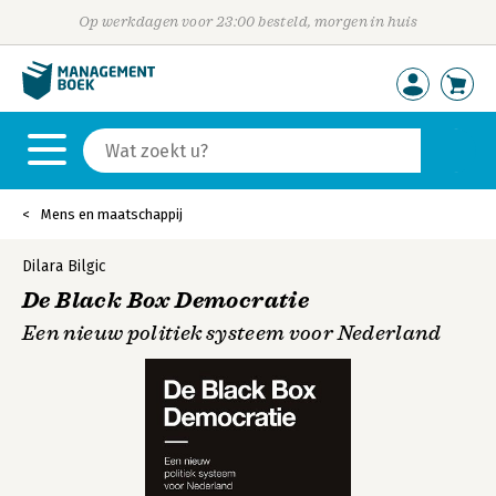
Op werkdagen voor 23:00 besteld, morgen in huis
Mens en maatschappij
Dilara Bilgic
De Black Box Democratie
Een nieuw politiek systeem voor Nederland