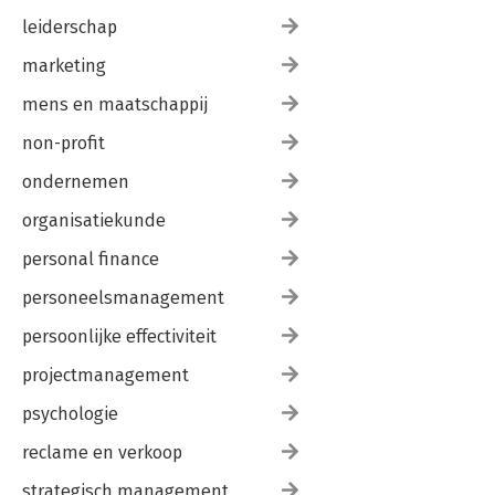
leiderschap
marketing
mens en maatschappij
non-profit
ondernemen
organisatiekunde
personal finance
personeelsmanagement
persoonlijke effectiviteit
projectmanagement
psychologie
reclame en verkoop
strategisch management