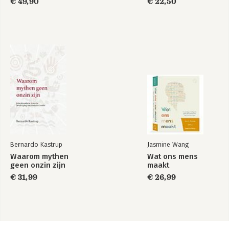
€ 49,90
€ 22,50
levensvragen
Bernardo Kastrup
Jasmine Wang
Waarom mythen
Wat ons mens
geen onzin zijn
maakt
€ 31,99
€ 26,99