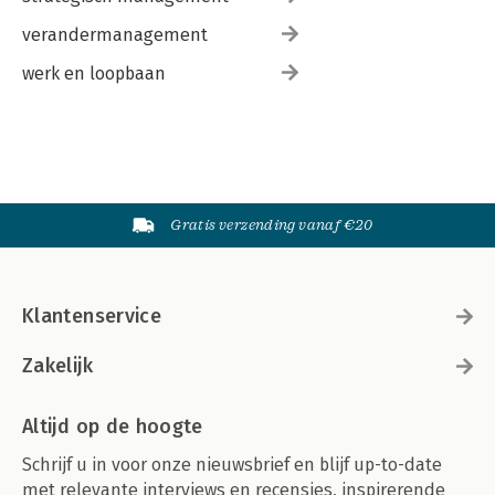
verandermanagement
werk en loopbaan
Gratis verzending vanaf €20
Klantenservice
Zakelijk
Altijd op de hoogte
Schrijf u in voor onze nieuwsbrief en blijf up-to-date
met relevante interviews en recensies, inspirerende