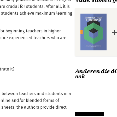
 crucial for students. After all, it is
hat students achieve maximum learning
for beginning teachers in higher
r more experienced teachers who are
rate it?
Anderen die di
ook
n between teachers and students in a
online and/or blended forms of
sheets, the authors provide direct