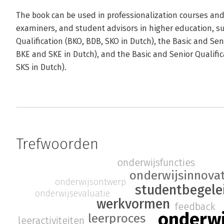
The book can be used in professionalization courses and
examiners, and student advisors in higher education, s
Qualification (BKO, BDB, SKO in Dutch), the Basic and Sen
BKE and SKE in Dutch), and the Basic and Senior Qualific
SKS in Dutch).
Trefwoorden
onderwijsfuncties
onderwijsinnovat
onderwijsontwerp
studentbegele
onderwijsevaluatie
werkvormen
feedback
onderwi
leerproces
leeractiviteiten