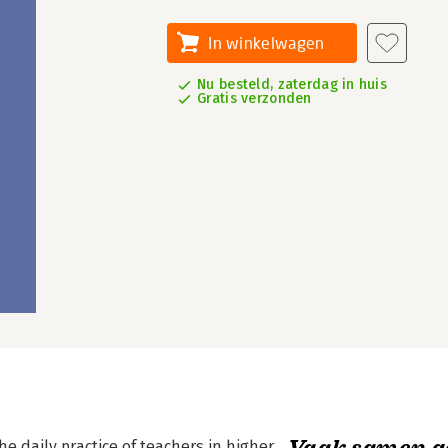
In winkelwagen
Nu besteld, zaterdag in huis
Gratis verzonden
Vaak samen g
e daily practice of teachers in higher