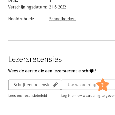
Druk:
1
Verschijningsdatum:
21-6-2022
Hoofdrubriek:
Schoolboeken
Lezersrecensies
Wees de eerste die een lezersrecensie schrijft!
?
Schrijf een recensie
Uw waardering
Lees ons recensiebeleid
Log in om uw waardering te geve