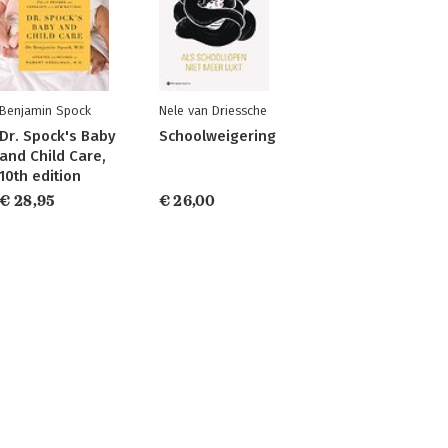
Benjamin Spock
Nele van Driessche
Dr. Spock's Baby
Schoolweigering
and Child Care,
10th edition
€ 28,95
€ 26,00