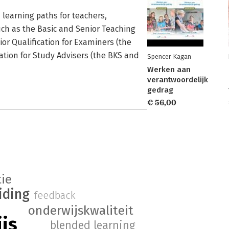
 learning paths for teachers,
uch as the Basic and Senior Teaching
ior Qualification for Examiners (the
ation for Study Advisers (the BKS and
Spencer Kagan
Werken aan
verantwoordelijk
gedrag
€ 56,00
ie
iding
feedback
onderwijskwaliteit
js
blended learning