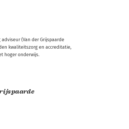
 adviseur (Van der Grijspaarde 
en kwaliteitszorg en accreditatie, 
et hoger onderwijs.
rijspaarde