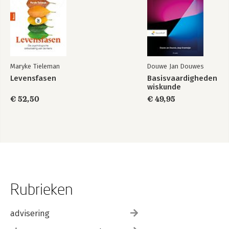
Maryke Tieleman
Douwe Jan Douwes
Levensfasen
Basisvaardigheden
wiskunde
€ 52,50
€ 49,95
Rubrieken
advisering