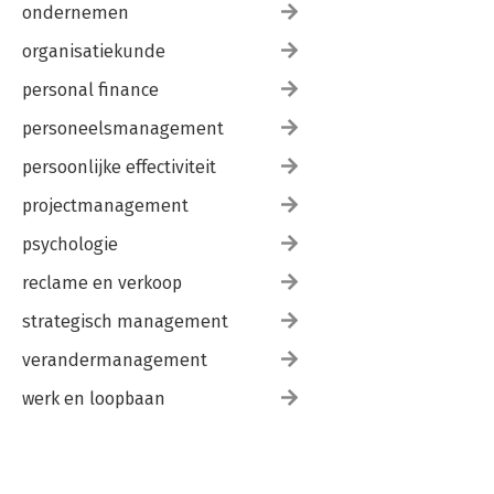
ondernemen
organisatiekunde
personal finance
personeelsmanagement
persoonlijke effectiviteit
projectmanagement
psychologie
reclame en verkoop
strategisch management
verandermanagement
werk en loopbaan