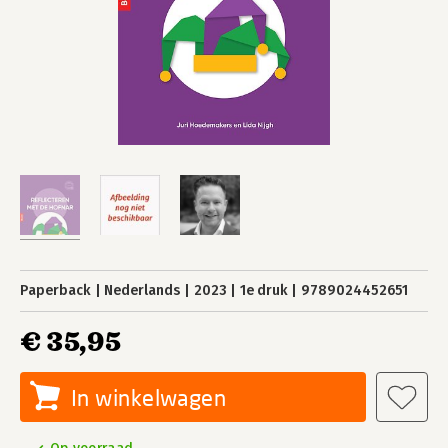
Paperback
Nederlands
2023
1e druk
9789024452651
€ 35,95
In winkelwagen