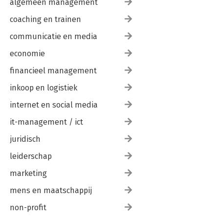
algemeen management
coaching en trainen
communicatie en media
economie
financieel management
inkoop en logistiek
internet en social media
it-management / ict
juridisch
leiderschap
marketing
mens en maatschappij
non-profit