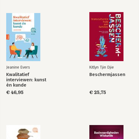
Jeanine Evers
Kitlyn Tjin Djie
Kwalitatief
Beschermjassen
interviewen: kunst
én kunde
€ 46,95
€ 25,75