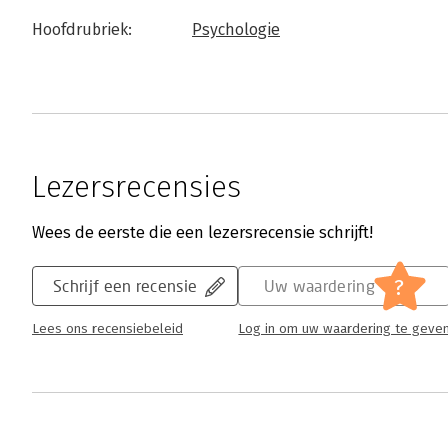
Hoofdrubriek:
Psychologie
Lezersrecensies
Wees de eerste die een lezersrecensie schrijft!
?
Schrijf een recensie
Uw waardering
Lees ons recensiebeleid
Log in om uw waardering te geve