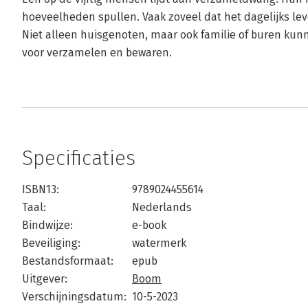
hoeveelheden spullen. Vaak zoveel dat het dagelijks lev
Niet alleen huisgenoten, maar ook familie of buren kun
voor verzamelen en bewaren.
Specificaties
ISBN13:
9789024455614
Taal:
Nederlands
Bindwijze:
e-book
Beveiliging:
watermerk
Bestandsformaat:
epub
Uitgever:
Boom
Verschijningsdatum:
10-5-2023