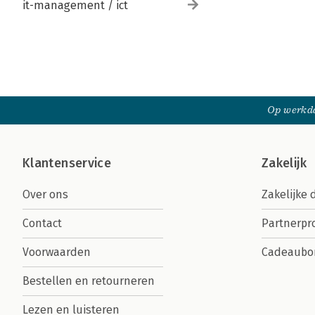
it-management / ict
Op werkda
Klantenservice
Zakelijk
Over ons
Zakelijke 
Contact
Partnerp
Voorwaarden
Cadeaubo
Bestellen en retourneren
Lezen en luisteren