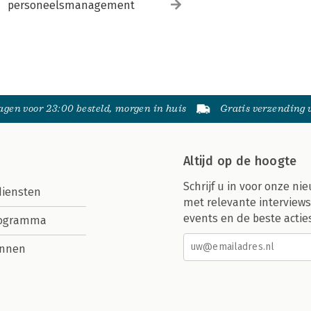
personeelsmanagement
gen voor 23:00 besteld, morgen in huis
Gratis verzending
Altijd op de hoogte
Schrijf u in voor onze nie
diensten
met relevante interviews
events en de beste actie
rogramma
nnen