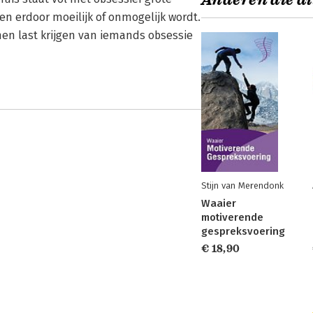
Anderen die di
en erdoor moeilijk of onmogelijk wordt.
nen last krijgen van iemands obsessie
Stijn van Merendonk
Waaier
motiverende
gespreksvoering
€ 18,90