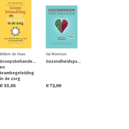
Willem de Haas
Val Morrison
Groepsbehandeling
Gezondheidspsychologie
en
teambegeleiding
in de zorg
€ 55,95
€ 72,99