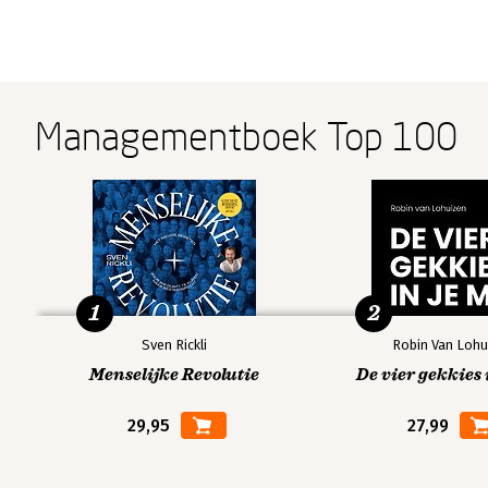
Managementboek Top 100
1
2
Sven Rickli
Robin Van Lohu
Menselijke Revolutie
De vier gekkies 
29,95
27,99