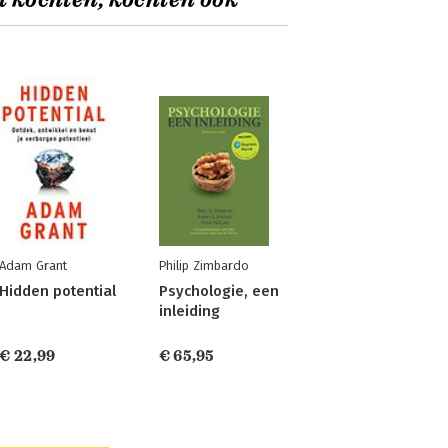
t kochten, kochten ook
Adam Grant
Philip Zimbardo
Hidden potential
Psychologie, een
inleiding
€ 22,99
€ 65,95