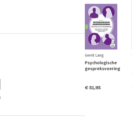
Gerrit Lang
Psychologische
gespreksvoering
€ 51,95
n