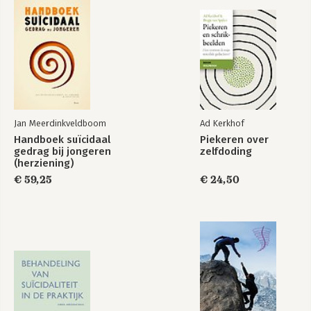
Jan Meerdinkveldboom
Ad Kerkhof
Handboek suïcidaal
Piekeren over
gedrag bij jongeren
zelfdoding
(herziening)
€ 59,25
€ 24,50