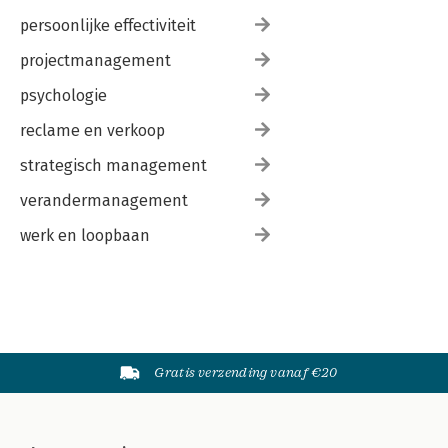
persoonlijke effectiviteit
projectmanagement
psychologie
reclame en verkoop
strategisch management
verandermanagement
werk en loopbaan
Gratis verzending vanaf €20