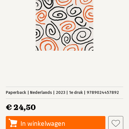
Paperback
Nederlands
2023
1e druk
9789024457892
€ 24,50
In winkelwagen