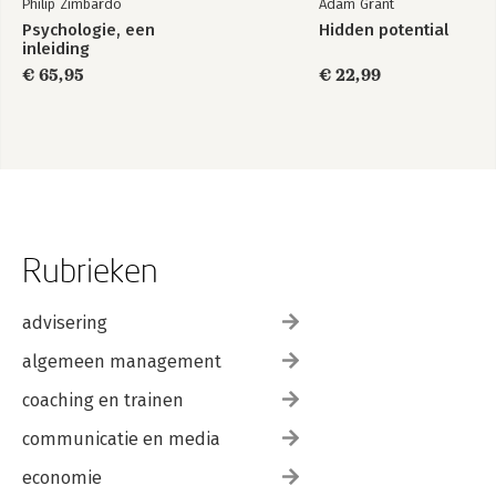
Philip Zimbardo
Adam Grant
Psychologie, een
Hidden potential
inleiding
€ 65,95
€ 22,99
Rubrieken
advisering
algemeen management
coaching en trainen
communicatie en media
economie