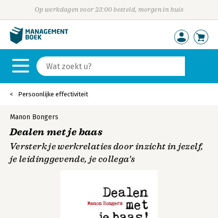
Op werkdagen voor 23:00 besteld, morgen in huis
Persoonlijke effectiviteit
Manon Bongers
Dealen met je baas
Versterk je werkrelaties door inzicht in jezelf,
je leidinggevende, je collega's