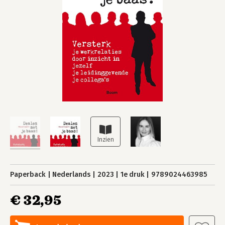
Paperback
Nederlands
2023
1e druk
9789024463985
€ 32,95