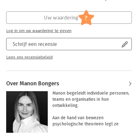
Hoofdrubriek:
Persoonlijke effectiviteit
?
Uw waardering
Log in om uw waardering te geven
Schrijf een recensie
Lees ons recensiebeleid
Over Manon Bongers
Manon begeleidt individuele personen, 
teams en organisaties in hun 
ontwikkeling.

Aan de hand van bewezen 
psychologische theorieën legt ze 
processen en patronen bloot. De 
positieve psychologie fungeert daarbij 