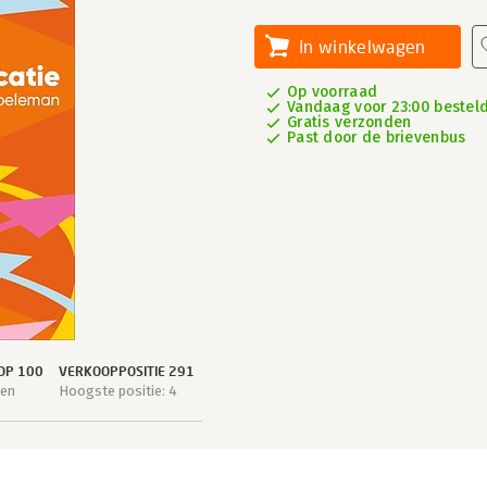
In winkelwagen
Op voorraad
Vandaag voor 23:00 besteld
Gratis verzonden
Past door de brievenbus
OP 100
VERKOOPPOSITIE 291
gen
Hoogste positie: 4