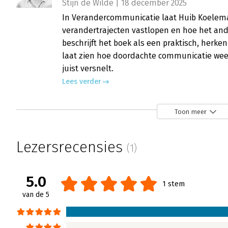
Stijn de Wilde | 18 december 2025
In Verandercommunicatie laat Huib Koelem
verandertrajecten vastlopen en hoe het and
beschrijft het boek als een praktisch, herk
laat zien hoe doordachte communicatie wee
juist versnelt.
Lees verder
Toon meer
Lezersrecensies
(1)
5.0
1 stem
van de 5