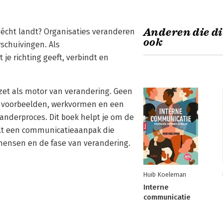
Anderen die di
 écht landt? Organisaties veranderen
ook
rschuivingen. Als
je richting geeft, verbindt en
zet als motor van verandering. Geen
ol voorbeelden, werkvormen en een
anderproces. Dit boek helpt je om de
kelt een communicatieaanpak die
e mensen en de fase van verandering.
Huib Koeleman
Interne
communicatie