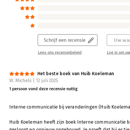
Schrijf een recensie
Uw waa
Lees ons recensiebeleid
Log in om uw
Het beste boek van Huib Koeleman
W. Michels | 12 juli 2025
1 persoon vond deze recensie nuttig
Interne communicatie bij veranderingen (Huib Koelem
Huib Koeleman heeft zijn boek Interne communicatie bi
gesloopt en opnieuw opgebouwd. Je proeft dat hij er ti