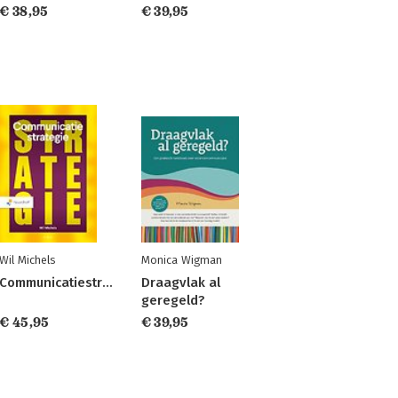
€ 38,95
€ 39,95
Wil Michels
Monica Wigman
Communicatiestrategie
Draagvlak al
geregeld?
€ 45,95
€ 39,95