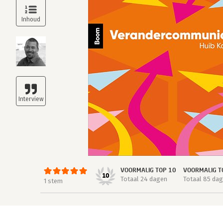
VOORMALIG TOP 10
VOORMALIG T
10
Totaal 24 dagen
Totaal 85 da
1 stem