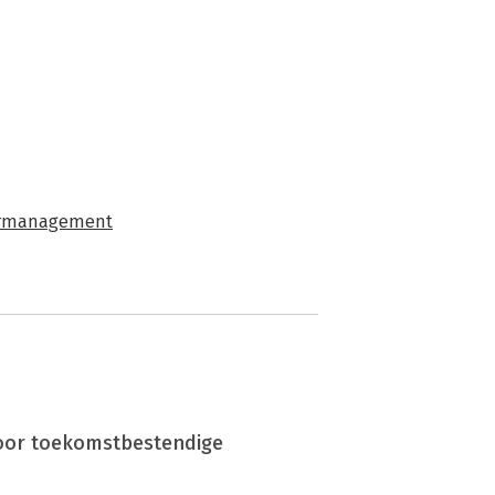
rmanagement
oor toekomstbestendige