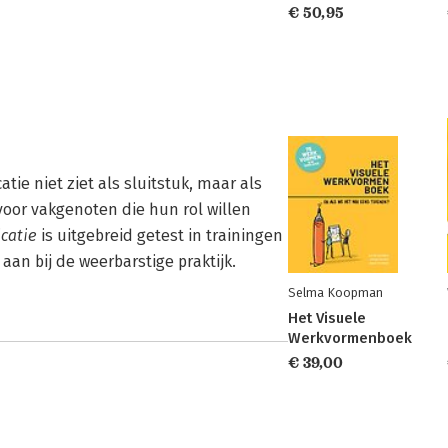
€ 50,95
tie niet ziet als sluitstuk, maar als
voor vakgenoten die hun rol willen
catie
is uitgebreid getest in trainingen
aan bij de weerbarstige praktijk.
Selma Koopman
Het Visuele
Werkvormenboek
€ 39,00