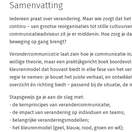
Samenvatting
Iedereen praat over verandering. Maar wie zorgt dat het
continu – van grootse reorganisaties tot stille cultuurve
communicatieadviseur zit je er middenin. Hoe zorg je dat 
beweging op gang brengt?
Verandercommunicatie
laat zien hoe je communicatie in
wollige theorie, maar een praktijkgericht boek boordev
kleurenmodel dat houvast biedt in elke fase van het ver
regie te nemen: je bouwt het juiste verhaal, en ontwik
overzicht én richting biedt – passend bij de situatie, d
Stapsgewijs ga je aan de slag met:
- de kernprincipes van verandercommunicatie;
- de impact van verandering op individuen en teams;
- belangrijke veranderingsmodellen;
- het kleurenmodel (geel, blauw, rood, groen en wit);