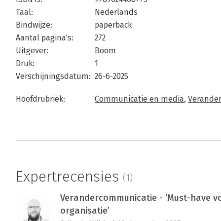
Taal:
Nederlands
Bindwijze:
paperback
Aantal pagina's:
272
Uitgever:
Boom
Druk:
1
Verschijningsdatum:
26-6-2025
Hoofdrubriek:
Communicatie en media
,
Verande
Expertrecensies
(1)
Verandercommunicatie - ‘Must-have v
organisatie’