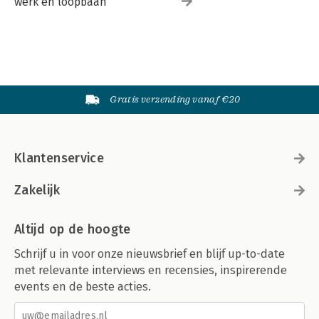
werk en loopbaan
Gratis verzending vanaf €20
Klantenservice
Zakelijk
Altijd op de hoogte
Schrijf u in voor onze nieuwsbrief en blijf up-to-date
met relevante interviews en recensies, inspirerende
events en de beste acties.