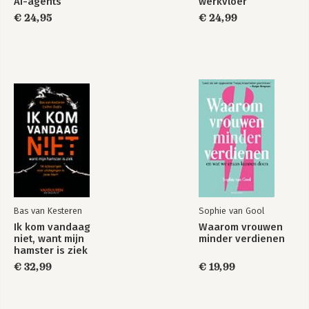
AI-agents
werkvloer
€ 24,95
€ 24,99
Bas van Kesteren
Sophie van Gool
Ik kom vandaag
Waarom vrouwen
niet, want mijn
minder verdienen
hamster is ziek
€ 32,99
€ 19,99