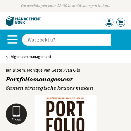
Op werkdagen voor 23:00 besteld, morgen in huis
Algemeen management
Jan Bloem
,
Monique van Gestel-van Gils
Portfoliomanagement
Samen strategische keuzes maken
E-book