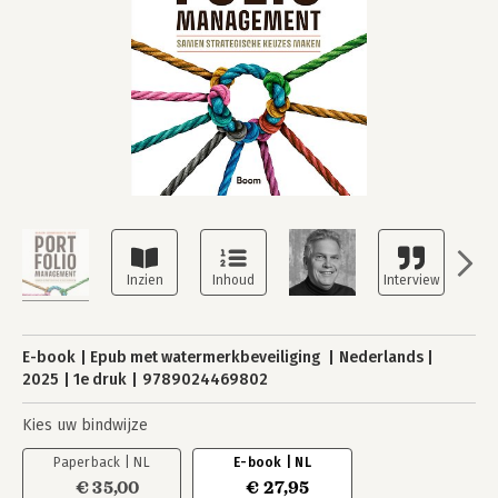
E-book
Epub met watermerkbeveiliging
Nederlands
2025
1e druk
9789024469802
Kies uw bindwijze
Paperback | NL
E-book | NL
€ 35,00
€ 27,95