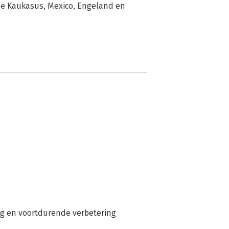
 de Kaukasus, Mexico, Engeland en 
ng en voortdurende verbetering