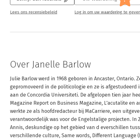
Lees ons recensiebeleid
Log in om uw waardering te geve
Over Janelle Barlow
Julie Barlow werd in 1968 geboren in Ancaster, Ontario. Ze
gepromoveerd in de politicologie en ze is afgestudeerd 
aan de Concordia Universiteti. De afgelopen tien jaar he
Magazine Report on Business Magazine, L'acutalite en an
werkte ze als hoofdredacteur bij MaCarriere, een uitgever
verantwoordelijk was voor de Engelstalige projecten. In
Annis, deskundige op het gebied van d everschillen tu
verschillende culture, Same words, Different Language (