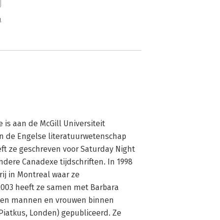
n
 is aan de McGill Universiteit 
in de Engelse literatuurwetenschap 
eft ze geschreven voor Saturday Night 
dere Canadexe tijdschriften. In 1998 
ij in Montreal waar ze 
 2003 heeft ze samen met Barbara 
ssen mannen en vrouwen binnen 
Piatkus, Londen) gepubliceerd. Ze 