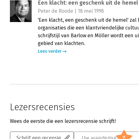
Een klacht: een geschenk uit de hemel
Peter de Roode | 18 mei 1998
'Een klacht, een geschenk uit de hemel' za
organisaties die een klantvriendelijke cult
schrijfstijl van Barlow en Möller wordt een 
gebied van klachten.
Lees verder
Lezersrecensies
Wees de eerste die een lezersrecensie schrijft!
?
Schrijf een recensie
Uw waardering