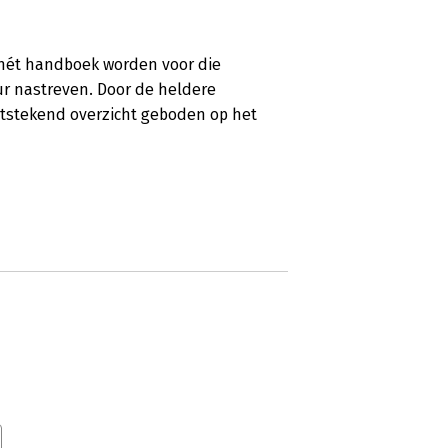
l hét handboek worden voor die
uur nastreven. Door de heldere
uitstekend overzicht geboden op het