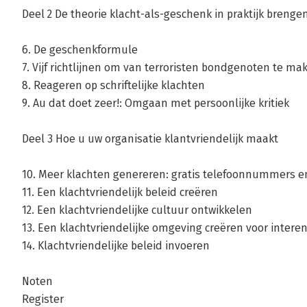
Deel 2 De theorie klacht-als-geschenk in praktijk brenge
6. De geschenkformule
7. Vijf richtlijnen om van terroristen bondgenoten te ma
8. Reageren op schriftelijke klachten
9. Au dat doet zeer!: Omgaan met persoonlijke kritiek
Deel 3 Hoe u uw organisatie klantvriendelijk maakt
10. Meer klachten genereren: gratis telefoonnummers e
11. Een klachtvriendelijk beleid creëren
12. Een klachtvriendelijke cultuur ontwikkelen
13. Een klachtvriendelijke omgeving creëren voor intere
14. Klachtvriendelijke beleid invoeren
Noten
Register