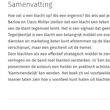
Samenvatting
Hoe vat u een klacht op? Als een ergernis? Als iets wat j
Barlow en Claus Möller stellen dat een klacht een teken 
van de klant tegemoet komt. Het is een signaal dat gee
Tegelijkertijd is een klacht een belangrijk middel om e
diensten en marketing beter kunt afstemmen op de klant
verschijnsel, maar een geschenk uit de hemel.
Door klachten als een effectief strategisch middel te
verhogen en de band met klanten versterken. In 'Een kl
presenteren de auteurs een helder en praktisch achts
'klantvriendelijk' kan worden. Het boek zit vol voorbeelde
manier laten zien hoe u voordeel kunt halen uit klachte