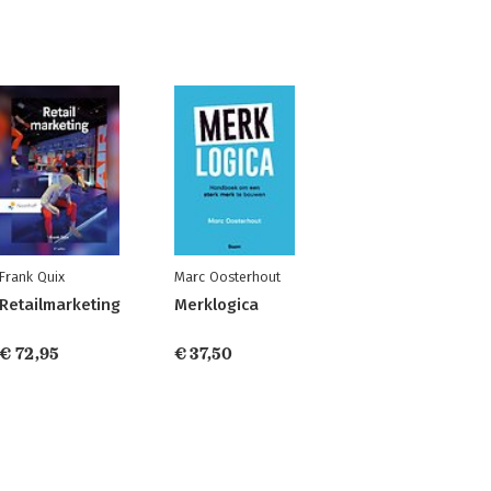
Frank Quix
Marc Oosterhout
Retailmarketing
Merklogica
€ 72,95
€ 37,50