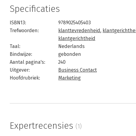
Specificaties
ISBN13:
9789025405403
Trefwoorden:
klanttevredenheid
,
klantgerichthe
klantgerichtheid
Taal:
Nederlands
Bindwijze:
gebonden
Aantal pagina's:
240
Uitgever:
Business Contact
Hoofdrubriek:
Marketing
Expertrecensies
(1)