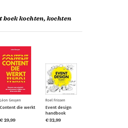
t boek kochten, kochten
Léon Geuyen
Roel Frissen
Content die werkt
Event design
handbook
€ 29,99
€ 32,99