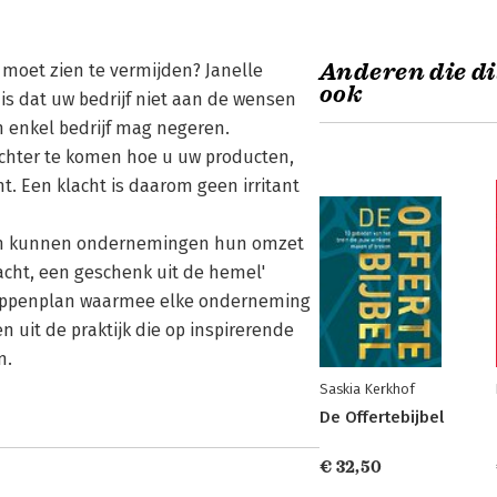
Anderen die di
e moet zien te vermijden? Janelle
ook
is dat uw bedrijf niet aan de wensen
n enkel bedrijf mag negeren.
rachter te komen hoe u uw producten,
. Een klacht is daarom geen irritant
 zien kunnen ondernemingen hun omzet
acht, een geschenk uit de hemel'
tappenplan waarmee elke onderneming
n uit de praktijk die op inspirerende
n.
Saskia Kerkhof
De Offertebijbel
€ 32,50