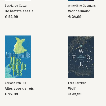
Saskia de Coster
Anne-Gine Goemans
De laatste sessie
Wondermond
€ 22,99
€ 24,99
Adriaan van Dis
Lara Taveirne
Alles voor de reis
Wolf
€ 22,99
€ 22,99