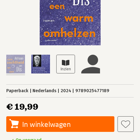
Paperback
Nederlands
2024
9789025477189
€ 19,99
In winkelwagen