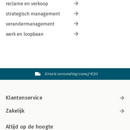
reclame en verkoop
strategisch management
verandermanagement
werk en loopbaan
Gratis verzending vanaf €20
Klantenservice
Zakelijk
Altijd op de hoogte