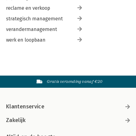
reclame en verkoop
strategisch management
verandermanagement
werk en loopbaan
Gratis verzending vanaf €20
Klantenservice
Zakelijk