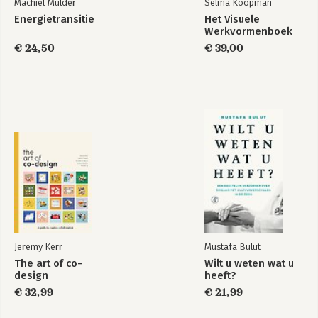
Machiel Mulder
Selma Koopman
Energietransitie
Het Visuele
Werkvormenboek
€ 24,50
€ 39,00
Jeremy Kerr
Mustafa Bulut
The art of co-
Wilt u weten wat u
design
heeft?
€ 32,99
€ 21,99