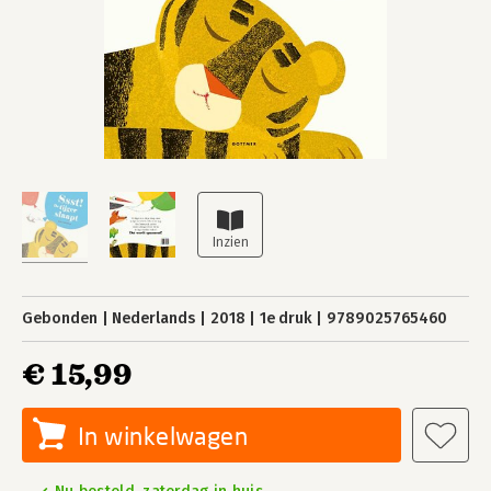
Gebonden
Nederlands
2018
1e druk
9789025765460
€ 15,99
In winkelwagen