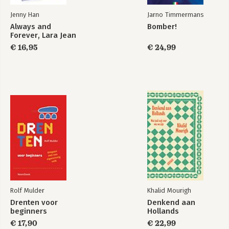
Jenny Han
Jarno Timmermans
Always and
Bomber!
Forever, Lara Jean
€ 16,95
€ 24,99
Rolf Mulder
Khalid Mourigh
Drenten voor
Denkend aan
beginners
Hollands
€ 17,90
€ 22,99