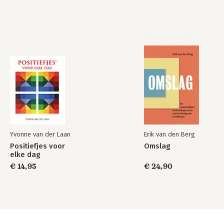
Yvonne van der Laan
Erik van den Berg
Positiefjes voor
Omslag
elke dag
€ 14,95
€ 24,90