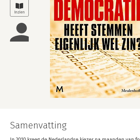
Samenvatting
In 2010 kreeg de Nederlandse kiezer na maanden van f