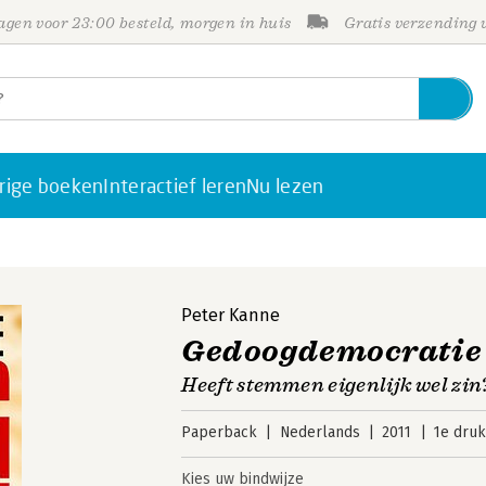
gen voor 23:00 besteld, morgen in huis
Gratis verzending
rige boeken
Interactief leren
Nu lezen
Peter Kanne
Gedoogdemocratie
Heeft stemmen eigenlijk wel zin
Paperback
Nederlands
2011
1e druk
Kies uw bindwijze