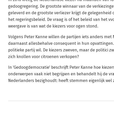
gedoogregering. De grootste winnaar van de verkiezinge
geleverd en de grootste verliezer krijgt de gelegenhei
het regeringsbeleid. De vraag is of het beleid van het 
weergave is van wat de kiezers voor ogen stond.
Volgens Peter Kanne willen de partijen iets anders met 
daarnaast allesbehalve consequent in hun opvattingen. 
politieke partij wil. De kiezers zweven, maar de politici 
zich knollen voor citroenen verkopen?
In 'Gedoogdemocratie' beschrijft Peter Kanne hoe kiezer
onderwerpen vaak niet begrijpen en behandelt hij de vr
Nederlanders bezighoudt: heeft stemmen eigenlijk wel 