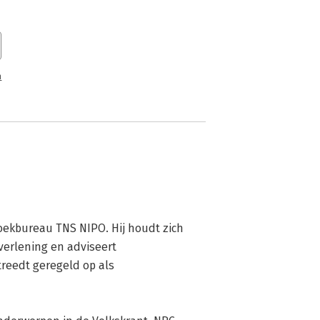
n
ekbureau TNS NIPO. Hij houdt zich 
verlening en adviseert 
treedt geregeld op als 