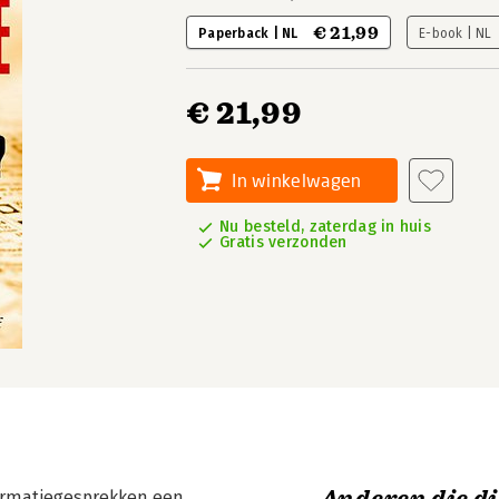
€ 21,99
Paperback | NL
E-book | NL
€ 21,99
In winkelwagen
Nu besteld, zaterdag in huis
Gratis verzonden
ormatiegesprekken een