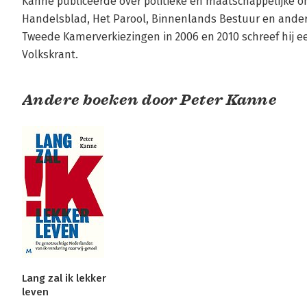
Kanne publiceerde over politieke en maatschappelijke o
Handelsblad, Het Parool, Binnenlands Bestuur en andere
Tweede Kamerverkiezingen in 2006 en 2010 schreef hij een
Volkskrant.
Andere boeken door Peter Kanne
Lang zal ik lekker
leven