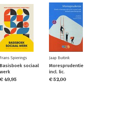
Frans Spierings
Jaap Buitink
Basisboek sociaal
Moresprudentie
werk
incl. lic.
€ 49,95
€ 52,00