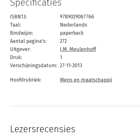
Specificaties
ISBN13:
9789029087766
Taal:
Nederlands
Bindwijze:
paperback
Aantal pagina's:
272
Uitgever:
J.M. Meulenhoff
Druk:
1
Verschijningsdatum:
27-11-2013
Hoofdrubriek:
Mens en maatschappij
Lezersrecensies