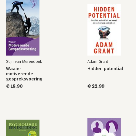
Stijn van Merendonk
Adam Grant
Waaier
Hidden potential
motiverende
gespreksvoering
€ 18,90
€ 22,99