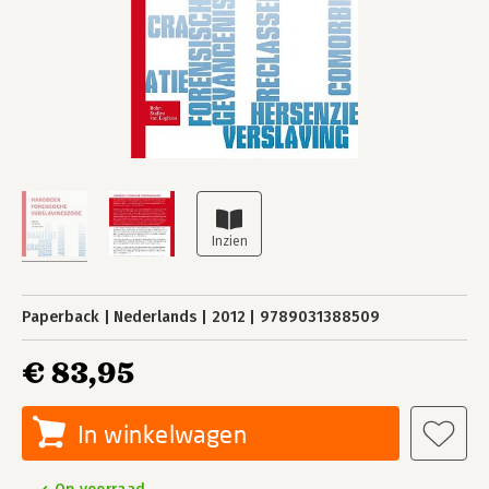
Paperback
Nederlands
2012
9789031388509
€ 83,95
In winkelwagen