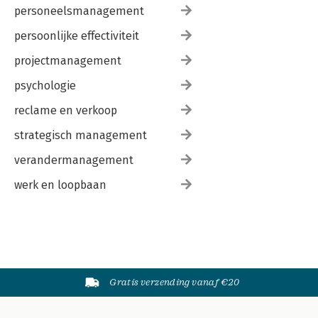
personeelsmanagement
persoonlijke effectiviteit
projectmanagement
psychologie
reclame en verkoop
strategisch management
verandermanagement
werk en loopbaan
Gratis verzending vanaf €20