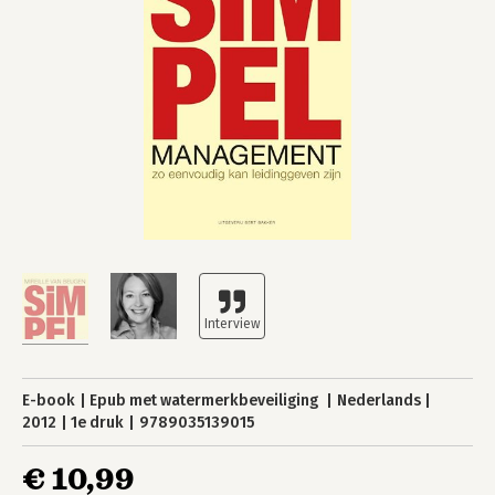
E-book
Epub met watermerkbeveiliging
Nederlands
2012
1e druk
9789035139015
€ 10,99