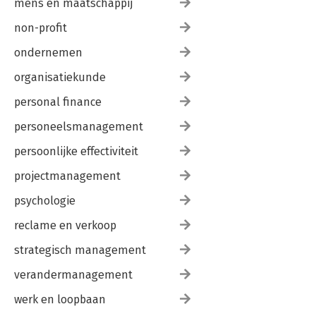
mens en maatschappij
non-profit
ondernemen
organisatiekunde
personal finance
personeelsmanagement
persoonlijke effectiviteit
projectmanagement
psychologie
reclame en verkoop
strategisch management
verandermanagement
werk en loopbaan