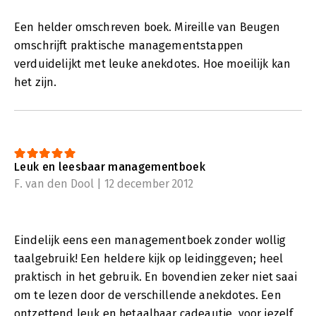
Een helder omschreven boek. Mireille van Beugen
omschrijft praktische managementstappen
verduidelijkt met leuke anekdotes. Hoe moeilijk kan
het zijn.
Leuk en leesbaar managementboek
F. van den Dool | 12 december 2012
Eindelijk eens een managementboek zonder wollig
taalgebruik! Een heldere kijk op leidinggeven; heel
praktisch in het gebruik. En bovendien zeker niet saai
om te lezen door de verschillende anekdotes. Een
ontzettend leuk en betaalbaar cadeautje, voor jezelf