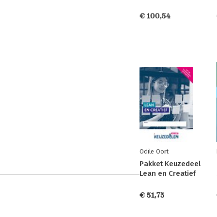
€ 100,54
Odile Oort
Pakket Keuzedeel
Lean en Creatief
€ 51,75