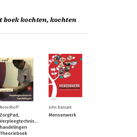
t boek kochten, kochten
Noordhoff
John Bassant
ZorgPad,
Mensenwerk
Verpleegtechnische
handelingen
Theorieboek