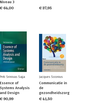
Niveau 3
€ 64,00
€ 37,95
Priti Srinivas Sajja
Jacques Soonius
Essence of
Communicatie in
Systems Analysis
de
and Design
gezondheidszorg
€ 90,99
€ 41,50