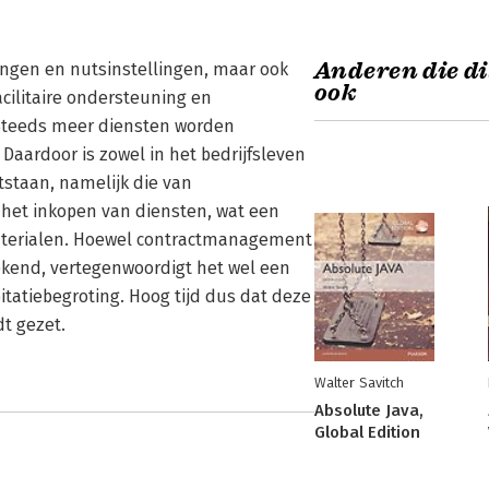
Anderen die di
lingen en nutsinstellingen, maar ook
ook
acilitaire ondersteuning en
 Steeds meer diensten worden
Daardoor is zowel in het bedrijfsleven
tstaan, namelijk die van
het inkopen van diensten, wat een
aterialen. Hoewel contractmanagement
rekend, vertegenwoordigt het wel een
oitatiebegroting. Hoog tijd dus dat deze
dt gezet.
Walter Savitch
Absolute Java,
Global Edition