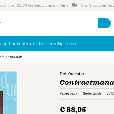
gen voor 23:00 besteld, morgen in huis
Gratis verzending
rige boeken
Interactief leren
Nu lezen
in de praktijk
Ted Knoester
Contractmanag
Paperback
Nederlands
2013
€ 88,95