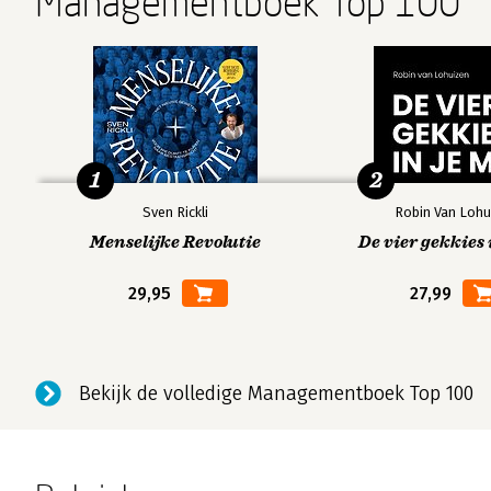
Managementboek Top 100
1
2
Sven Rickli
Robin Van Lohu
Menselijke Revolutie
De vier gekkies 
29,95
27,99
Bekijk de volledige Managementboek Top 100