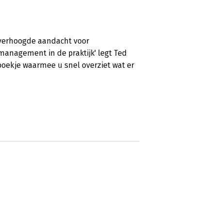
en verhoogde aandacht voor
anagement in de praktijk' legt Ted
boekje waarmee u snel overziet wat er