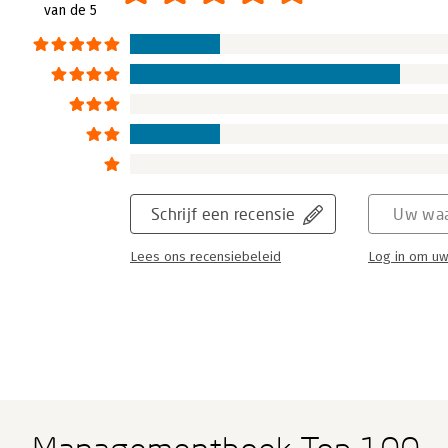
van de 5
Schrijf een recensie
Uw waa
Lees ons recensiebeleid
Log in om uw