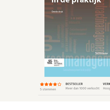
BESTSELLER
VERK
Meer dan 1000 verkocht
Hoog
5 stemmen