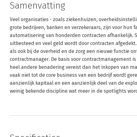
Samenvatting
Veel organisaties - zoals ziekenhuizen, overheidsinstel
grote bedrijven, banken en verzekeraars, zijn voor hun f
automatisering van honderden contracten afhankelijk.
uitbesteed en veel geld wordt door contracten afgedekt. 
als ook bij de overheid en de zorg een nieuwe functie on
contractmanager. De basis voor contractmanagement is 
heel andere benadering vereist dan het inkopen van m
vaak niet tot de core business van een bedrijf wordt ge
aanzienlijk kapitaal en een aanzienlijk deel van de expl
weinig bekende discipline wat meer in de spotlights wor