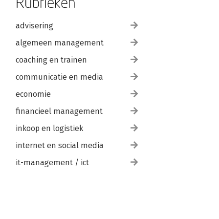
Rubrieken
advisering
algemeen management
coaching en trainen
communicatie en media
economie
financieel management
inkoop en logistiek
internet en social media
it-management / ict