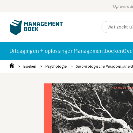
Op werkda
Uitdagingen + oplossingen
Managementboeken
Ove
Boeken
Psychologie
Gerontologische Persoonlijkheid