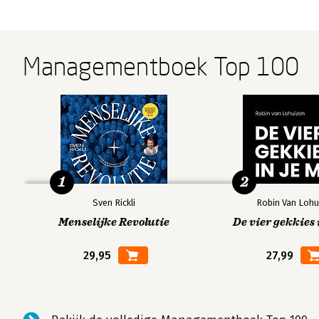
Managementboek Top 100
1
2
Sven Rickli
Robin Van Lohu
Menselijke Revolutie
De vier gekkies 
29,95
27,99