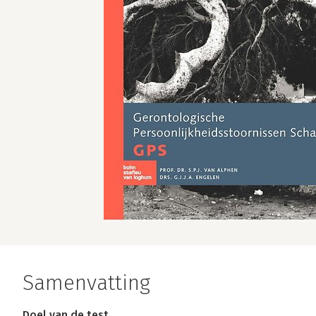
Samenvatting
Doel van de test