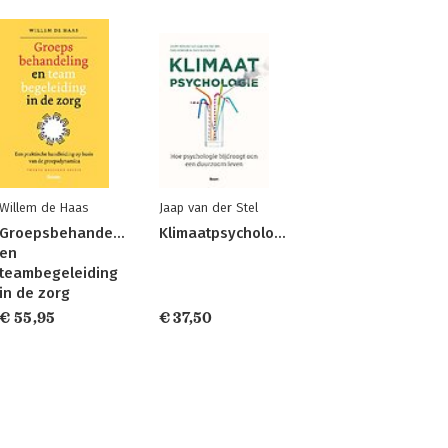
Willem de Haas
Jaap van der Stel
Groepsbehandeling
Klimaatpsychologie
en
teambegeleiding
in de zorg
€ 55,95
€ 37,50