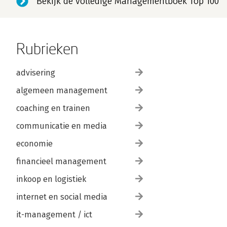
Bekijk de volledige Managementboek Top 100
Rubrieken
advisering
algemeen management
coaching en trainen
communicatie en media
economie
financieel management
inkoop en logistiek
internet en social media
it-management / ict