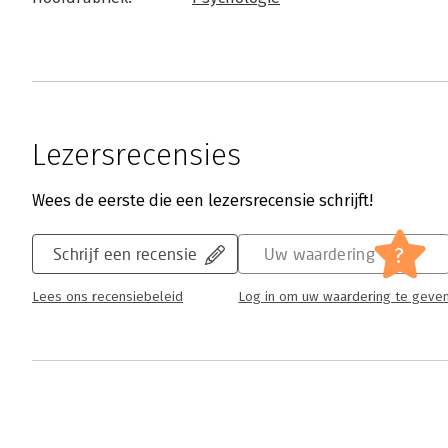
Lezersrecensies
Wees de eerste die een lezersrecensie schrijft!
?
Schrijf een recensie
Uw waardering
Lees ons recensiebeleid
Log in om uw waardering te geve