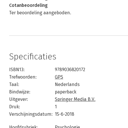
Cotanbeoordeling
Ter beoordeling aangeboden.
Specificaties
ISBN13:
9789036820172
Trefwoorden:
GPS
Taal:
Nederlands
Bindwijze:
paperback
Uitgever:
Springer Media B.V.
Druk:
1
Verschijningsdatum:
15-6-2018
Hoofdrubriek:
Psychologie