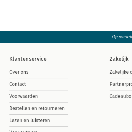
Op werkda
Klantenservice
Zakelijk
Over ons
Zakelijke 
Contact
Partnerp
Voorwaarden
Cadeaubo
Bestellen en retourneren
Lezen en luisteren