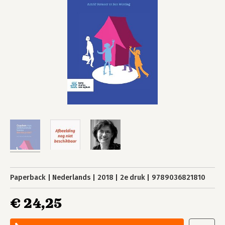
Paperback
Nederlands
2018
2e druk
9789036821810
€ 24,25