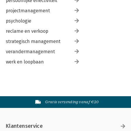
persoonlijke effectiviteit
projectmanagement
psychologie
reclame en verkoop
strategisch management
verandermanagement
werk en loopbaan
Gratis verzending vanaf €20
Klantenservice