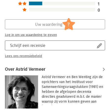
1
0
?
Uw waardering
Log in om uw waardering te geven
Schrijf een recensie
Lees ons recensiebeleid
Over Astrid Vermeer
Astrid Vermeer en Ben Wenting zijn de 
oprichters van het Instituut voor 
Samenwerkingsvraagstukken (1981) en 
hebben de afgelopen decennia 
directies geadviseerd m.b.t. de manier 
waarop zij vorm kunnen geven aan 
(meer) autonomie binnen hun 