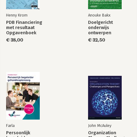
Bekijk alle boeken
Henny Krom
Anouke Bakx
PDB Financiering
Doelgericht
met resultaat
onderwijs
Opgavenboek
ontwerpen
€ 38,00
€ 32,50
Farla
John McAuley
Persoonlijk
Organization